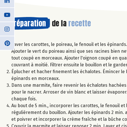
Préparation
de la
recette
Laver les carottes, le poireau, le fenouil et les épinar
Ajouter le vert du poireau ainsi que ses racines bien nett
tout coupé en morceaux. Ajouter l'oignon coupé en quatr
couvrant à moitié. Filtrer ensuite le bouillon et le garde
Éplucher et hacher finement les échalotes. Émincer le b
épinards en morceaux.
Dans une marmite, faire revenir les échalotes hachées 2 
pour le nacrer. Arroser de vin blanc et laisser évaporer
chaque fois.
Au bout de 5 min., incorporer les carottes, le fenouil 
régulièrement du bouillon. Ajouter les épinards 2 min. a
et poivrer et incorporer la crème fraîche et la bûche 
Couvrir la marmite et laisser reposer 2 min. Laver et cis