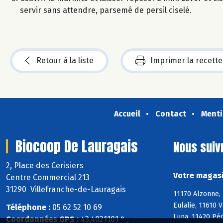
servir sans attendre, parsemé de persil ciselé.
Retour à la liste
Imprimer la recette
Accueil
Contact
Menti
Biocoop De Lauragais
Nous suiv
2, Place des Cerisiers
Votre magasi
Centre Commercial 213
31290 Villefranche-de-Lauragais
11170 Alzonne, 
Eulalie, 11610 
Téléphone :
05 62 52 10 69
Luna, 11420 Péc
Coordonnées GPS :
43,4021101 ° ,