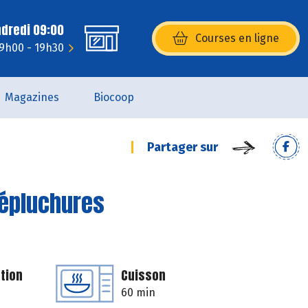
ndredi 09:00
Courses en ligne
(s’ouvre dans une nouvelle fenêtr
 9h00 - 19h30
Magazines
Biocoop
Partager sur
d'épluchures
tion
Cuisson
60 min