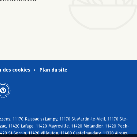
n des cookies
Plan du site
ens, 11170 Raissac s/Lampy, 11170 St-Martin-le-Vieil, 11170 Ste-
ac, 11420 Lafage, 11420 Mayreville, 11420 Molandier, 11420 Pech-
420 St-Sernin, 11420 Villautou, 11400 Castelnaudary, 11320 Airoux,