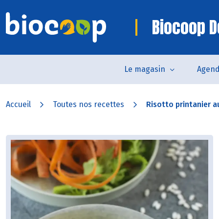
Biocoop D
Le magasin
Agen
Accueil
Toutes nos recettes
Risotto printanier a