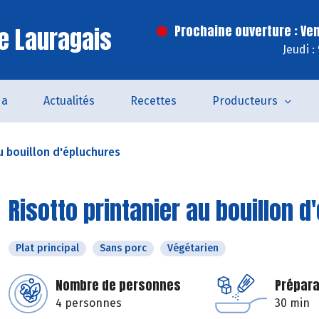
e Lauragais
Prochaine ouverture : Ve
Jeudi :
da
Actualités
Recettes
Producteurs
u bouillon d'épluchures
Risotto printanier au bouillon 
Plat principal
Sans porc
Végétarien
Nombre de personnes
Prépara
4 personnes
30 min