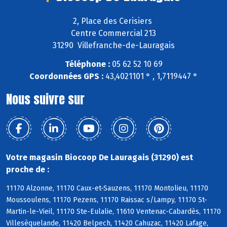
2, Place des Cerisiers
Centre Commercial 213
31290 Villefranche-de-Lauragais
Téléphone :
05 62 52 10 69
Coordonnées GPS :
43,4021101 ° , 1,7119447 °
Nous suivre sur
Votre magasin Biocoop De Lauragais (31290) est
proche de :
11170 Alzonne, 11170 Caux-et-Sauzens, 11170 Montolieu, 11170
Moussoulens, 11170 Pezens, 11170 Raissac s/Lampy, 11170 St-
Martin-le-Vieil, 11170 Ste-Eulalie, 11610 Ventenac-Cabardès, 11170
Villesèquelande, 11420 Belpech, 11420 Cahuzac, 11420 Lafage,