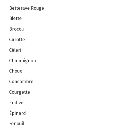
Betterave Rouge
Blette
Brocoli
Carotte
Céleri
Champignon
Choux
Concombre
Courgette
Endive
Épinard
Fenouil