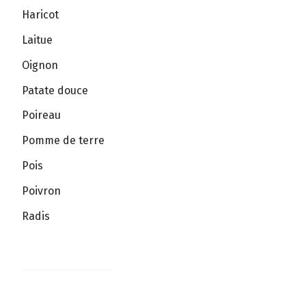
Haricot
Laitue
Oignon
Patate douce
Poireau
Pomme de terre
Pois
Poivron
Radis