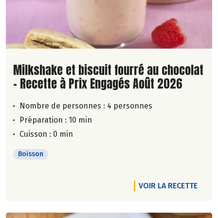
Lire la suite de la recette
Milkshake et biscuit fourré au chocolat
- Recette à Prix Engagés Août 2026
Nombre de personnes :
4 personnes
Préparation : 10 min
Cuisson : 0 min
Boisson
VOIR LA RECETTE