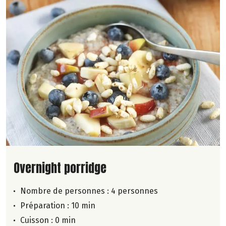
Lire la suite de la recette
Overnight porridge
Nombre de personnes :
4 personnes
Préparation : 10 min
Cuisson : 0 min