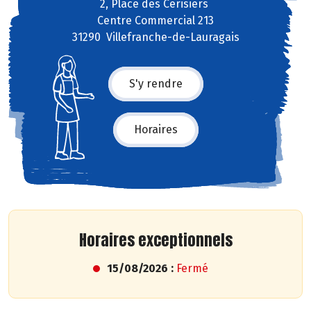
2, Place des Cerisiers
Centre Commercial 213
31290 Villefranche-de-Lauragais
S'y rendre
Horaires
Horaires exceptionnels
15/08/2026 :
Fermé