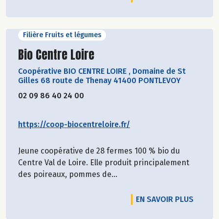
Filière Fruits et légumes
Découvrir le producteur
Bio Centre Loire
Coopérative BIO CENTRE LOIRE
,
Domaine de St
Gilles 68 route de Thenay 41400 PONTLEVOY
02 09 86 40 24 00
https://coop-biocentreloire.fr/
Jeune coopérative de 28 fermes 100 % bio du
Centre Val de Loire. Elle produit principalement
des poireaux, pommes de...
EN SAVOIR PLUS