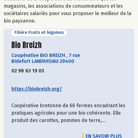
magasins, les associations de consommateurs et les
sociétaires salariés pour vous proposer le meilleur de la
bio paysanne.
Filière Fruits et légumes
Découvrir le producteur
Bio Breizh
Coopérative BIO BREIZH
,
7 rue
Bidefort LANDIVISIAU 29400
02 98 63 19 03
https://biobreizh.org/
Coopérative bretonne de 66 fermes encadrant les
pratiques agricoles pour une bio cohérente. Elle
produit des carottes, pommes de terre,...
EN SAVOIR PLUS