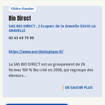
Filière Viandes
Découvrir le producteur
Bio Direct
SAS BIO DIRECT
,
2 Ecoparc de la Gravelle 53410 LA
GRAVELLE
02 43 49 75 90
https://www.porcbiologique.fr/
La SAS BIO DIRECT est un groupement de 28
fermes 100 % Bio créé en 2008, qui regroupe des
éleveurs...
EN SAVOIR PLUS