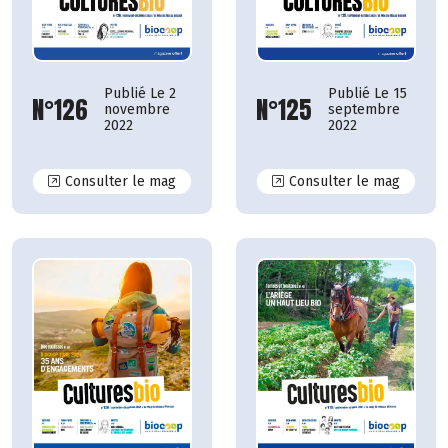
Publié Le 15
Publié Le 2
N°125
N°126
septembre
novembre
2022
2022
N°126
N°125
Consulter le mag
Consulter le mag