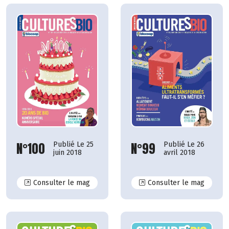
N°100
N°99
Publié Le 25
Publié Le 26
juin 2018
avril 2018
N°100
N°99
Consulter le mag
Consulter le mag