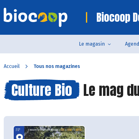
Biocoop D
Le magasin
Agen
Accueil
Tous nos magazines
Culture Bio
Le mag du