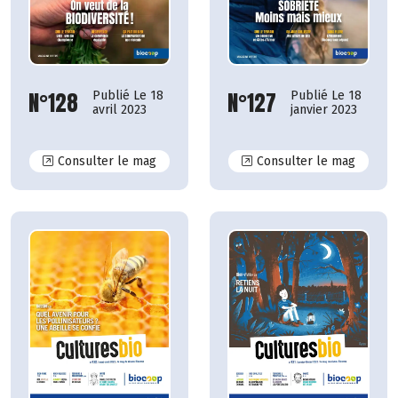
N°128
N°127
Publié Le 18
Publié Le 18
avril 2023
janvier 2023
N°128
N°127
Consulter le mag
Consulter le mag