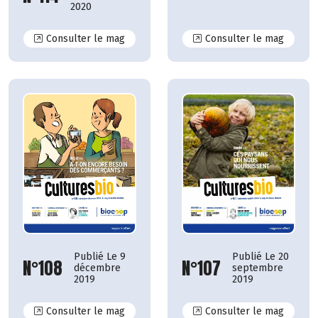
2020
N°114
N°113
Consulter le mag
Consulter le mag
Publié Le 9
Publié Le 20
N°108
N°107
décembre
septembre
2019
2019
N°108
N°107
Consulter le mag
Consulter le mag