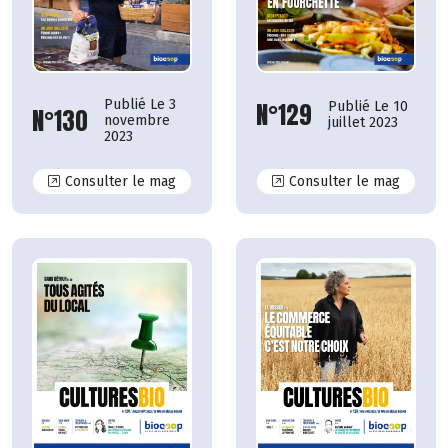
Publié Le 3
N°129
Publié Le 10
N°130
novembre
juillet 2023
2023
N°130
N°129
Consulter le mag
Consulter le mag