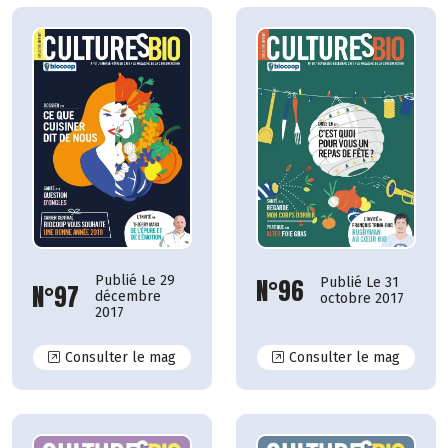
Publié Le 29
N°96
Publié Le 31
N°97
décembre
octobre 2017
2017
N°97
N°96
Consulter le mag
Consulter le mag