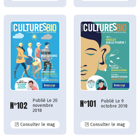
Publié Le 20
N°101
Publié Le 9
N°102
novembre
octobre 2018
2018
N°102
N°101
Consulter le mag
Consulter le mag