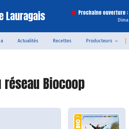
e Lauragais
Prochaine ouverture :
Dima
da
Actualités
Recettes
Producteurs
 réseau Biocoop