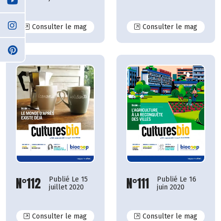
N°118
N°117
Consulter le mag
Consulter le mag
N°112
N°111
Publié Le 15
Publié Le 16
juillet 2020
juin 2020
N°112
N°111
Consulter le mag
Consulter le mag