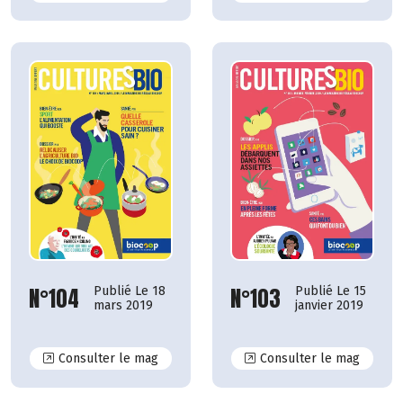
N°104
N°103
Publié Le 18
Publié Le 15
mars 2019
janvier 2019
N°104
N°103
Consulter le mag
Consulter le mag