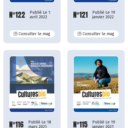
N°121
N°122
Publié Le 19
Publié Le 1
janvier 2022
avril 2022
N°122
N°121
Consulter le mag
Consulter le mag
N°115
N°116
Publié Le 19
Publié Le 18
janvier 2021
mars 2021