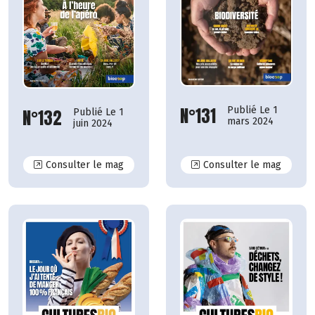
N°131
Publié Le 1
N°132
Publié Le 1
mars 2024
juin 2024
N°132
N°131
Consulter le mag
Consulter le mag