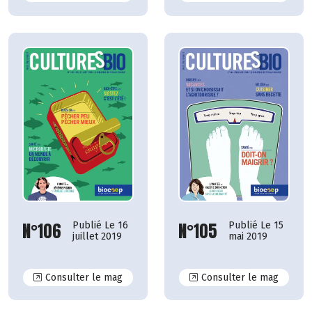
N°106
N°105
Publié Le 16
Publié Le 15
juillet 2019
mai 2019
N°106
N°105
Consulter le mag
Consulter le mag