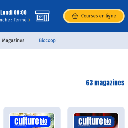
 Lundi 09:00
Courses en ligne
(s’ouvre dans une nouvelle fenêtr
nche : Fermé
Magazines
Biocoop
63 magazines