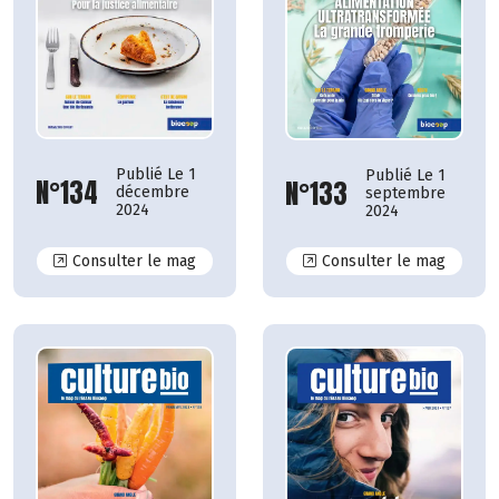
Publié Le 1
Publié Le 1
N°134
N°133
décembre
septembre
2024
2024
N°134
N°133
Consulter le mag
Consulter le mag