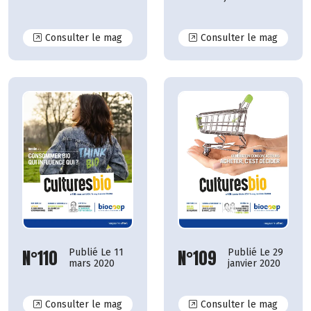
N°116
N°115
Consulter le mag
Consulter le mag
N°110
N°109
Publié Le 11
Publié Le 29
mars 2020
janvier 2020
N°110
N°109
Consulter le mag
Consulter le mag