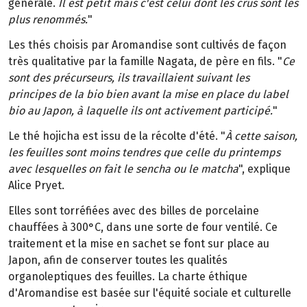
générale.
Il est petit mais c'est celui dont les crus sont les
plus renommés.
"
Les thés choisis par Aromandise sont cultivés de façon
très qualitative par la famille Nagata, de père en fils. "
Ce
sont des précurseurs, ils travaillaient suivant les
principes de la bio bien avant la mise en place du label
bio au Japon, à laquelle ils ont activement participé.
"
Le thé hojicha est issu de la récolte d'été. "
À cette saison,
les feuilles sont moins tendres que celle du printemps
avec lesquelles on fait le sencha ou le matcha
", explique
Alice Pryet.
Elles sont torréfiées avec des billes de porcelaine
chauffées à 300°C, dans une sorte de four ventilé. Ce
traitement et la mise en sachet se font sur place au
Japon, afin de conserver toutes les qualités
organoleptiques des feuilles. La charte éthique
d'Aromandise est basée sur l'équité sociale et culturelle