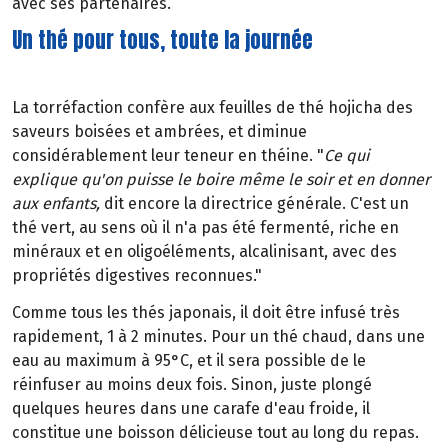
avec ses partenaires.
Un thé pour tous, toute la journée
La torréfaction confère aux feuilles de thé hojicha des
saveurs boisées et ambrées, et diminue
considérablement leur teneur en théine. "
Ce qui
explique qu'on puisse le boire même le soir et en donner
aux enfants,
dit encore la directrice générale. C'est un
thé vert, au sens où il n'a pas été fermenté, riche en
minéraux et en oligoéléments, alcalinisant, avec des
propriétés digestives reconnues."
Comme tous les thés japonais, il doit être infusé très
rapidement, 1 à 2 minutes. Pour un thé chaud, dans une
eau au maximum à 95°C, et il sera possible de le
réinfuser au moins deux fois. Sinon, juste plongé
quelques heures dans une carafe d'eau froide, il
constitue une boisson délicieuse tout au long du repas.