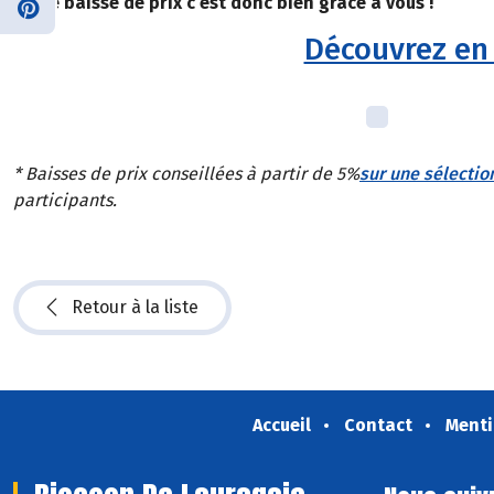
Cette baisse de prix c’est donc bien grâce à vous !
Découvrez en 
* Baisses de prix conseillées à partir de 5%
sur une sélectio
participants.
Retour à la liste
Accueil
Contact
Menti