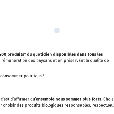
e 400 produits* du quotidien disponibles dans tous les
e rémunération des paysans et en préservant la qualité de
x consommer pour tous !
c’est d’affirmer qu’
ensemble nous sommes plus forts.
Choisi
r choisir des produits biologiques responsables, respectue