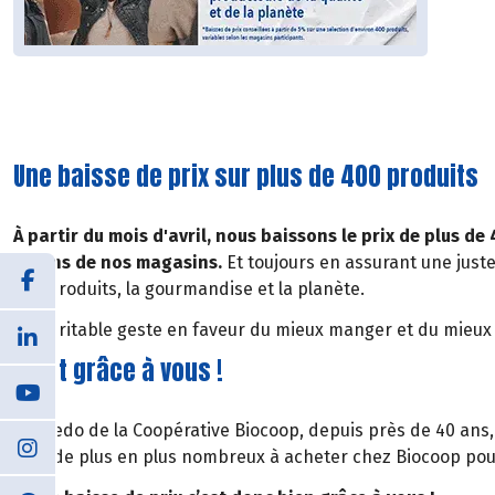
Une baisse de prix sur plus de 400 produits
À partir du mois d'avril, nous baissons le prix de plus d
rayons de nos magasins.
Et toujours en assurant une just
nos produits, la gourmandise et la planète.
Un véritable geste en faveur du mieux manger et du mieu
C’est grâce à vous !
Le credo de la Coopérative Biocoop, depuis près de 40 ans, 
êtes de plus en plus nombreux à acheter chez Biocoop pou