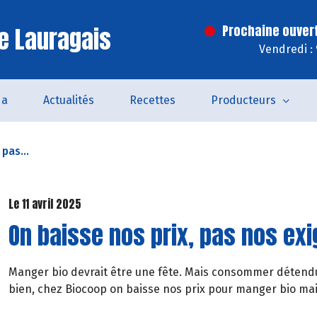
e Lauragais
Prochaine ouver
Vendredi :
da
Actualités
Recettes
Producteurs
pas...
Le 11 avril 2025
On baisse nos prix, pas nos ex
Manger bio devrait être une fête. Mais consommer détendu 
bien, chez Biocoop on baisse nos prix pour manger bio mais 