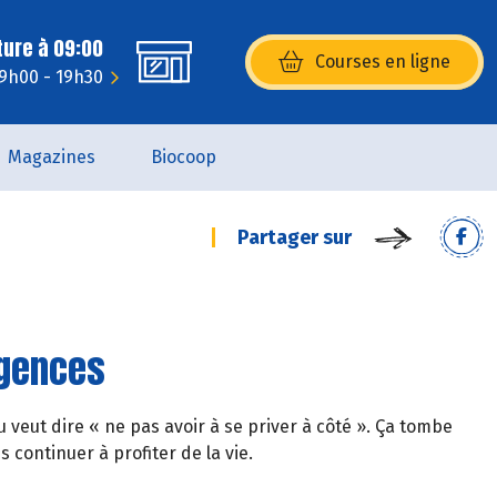
ture à 09:00
Courses en ligne
(s’ouvre dans une nouvelle fenêtr
 9h00 - 19h30
Magazines
Biocoop
Partager sur
igences
veut dire « ne pas avoir à se priver à côté ». Ça tombe
continuer à profiter de la vie.