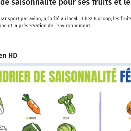
 de saisonnalité pour ses fruits et l
ransport par avion, priorité au local… Chez Biocoop, les fru
bone et la préservation de l’environnement.
 en HD