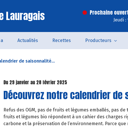
e Lauragais
Prochaine ouver
Jeudi :
da
Actualités
Recettes
Producteurs
lendrier de saisonnalité...
Du 29 janvier au 28 février 2025
Découvrez notre calendrier de s
Refus des OGM, pas de fruits et légumes emballés, pas de t
fruits et légumes bio répondent à un cahier des charges rig
carbone et la préservation de l’environnement. Parce que 