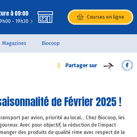
ture à 09:00
Courses en ligne
(s’ouvre dans une nouvelle fenêtr
 9h00 - 19h30
Magazines
Biocoop
Partager sur
aisonnalité de Février 2025 !
ransport par avion, priorité au local… Chez Biocoop, les
oureux. Avec pour objectif, la réduction de l’impact
manger des produits de qualité rime avec respect de la