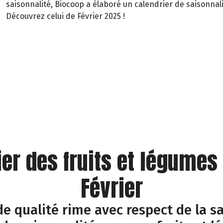
saisonnalité, Biocoop a élaboré un calendrier de saisonnali
Découvrez celui de Février 2025 !
ier des fruits et légumes
Février
e qualité rime avec respect de la sa