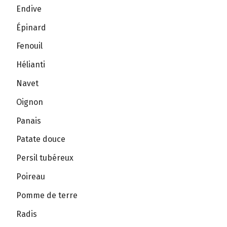
Endive
Épinard
Fenouil
Hélianti
Navet
Oignon
Panais
Patate douce
Persil tubéreux
Poireau
Pomme de terre
Radis