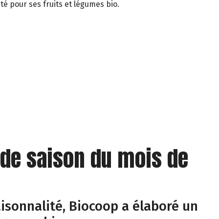
té pour ses fruits et légumes bio.
 de saison du mois de
isonnalité, Biocoop a élaboré un