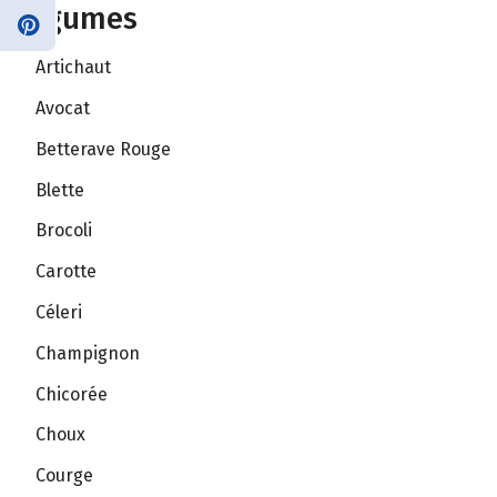
Légumes
Artichaut
Avocat
Betterave Rouge
Blette
Brocoli
Carotte
Céleri
Champignon
Chicorée
Choux
Courge