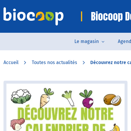
Biocoop D
Le magasin
Agen
Accueil
Toutes nos actualités
Découvrez notre ca