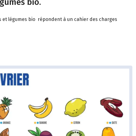
égumes bio.
its et légumes bio répondent à un cahier des charges