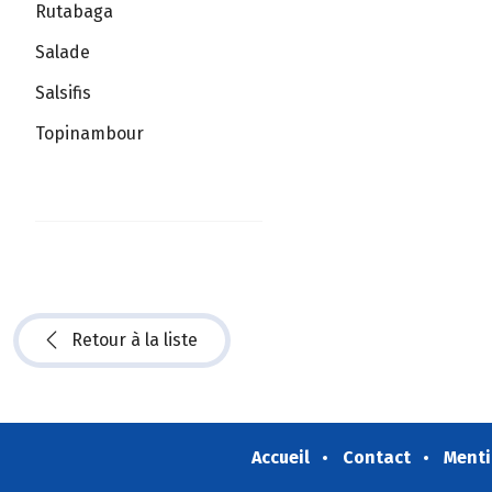
Rutabaga
Salade
Salsifis
Topinambour
Retour à la liste
Accueil
Contact
Menti