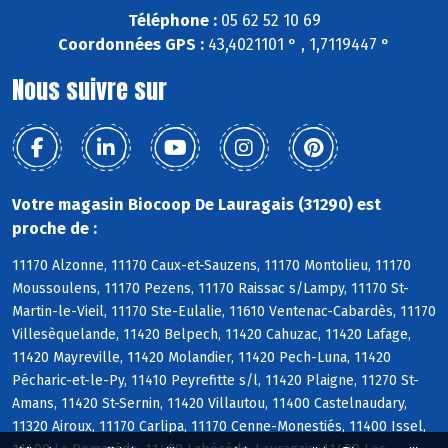
Téléphone :
05 62 52 10 69
Coordonnées GPS :
43,4021101 ° , 1,7119447 °
Nous suivre sur
Votre magasin Biocoop De Lauragais (31290) est
proche de :
11170 Alzonne, 11170 Caux-et-Sauzens, 11170 Montolieu, 11170
Moussoulens, 11170 Pezens, 11170 Raissac s/Lampy, 11170 St-
Martin-le-Vieil, 11170 Ste-Eulalie, 11610 Ventenac-Cabardès, 11170
Villesèquelande, 11420 Belpech, 11420 Cahuzac, 11420 Lafage,
11420 Mayreville, 11420 Molandier, 11420 Pech-Luna, 11420
Pécharic-et-le-Py, 11410 Peyrefitte s/l, 11420 Plaigne, 11270 St-
Amans, 11420 St-Sernin, 11420 Villautou, 11400 Castelnaudary,
11320 Airoux, 11170 Carlipa, 11170 Cenne-Monestiés, 11400 Issel,