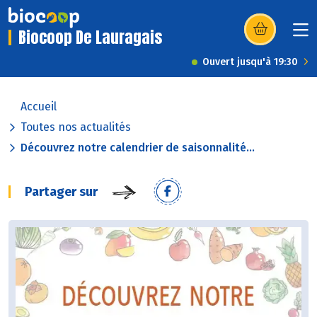
Biocoop De Lauragais
(s’ouvre dans u
Ouvert jusqu'à 19:30
Accueil
Toutes nos actualités
Découvrez notre calendrier de saisonnalité...
Partager sur