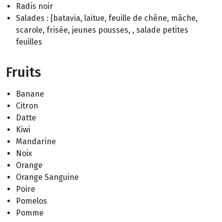
Radis noir
Salades : [batavia, laitue, feuille de chêne, mâche,
scarole, frisée, jeunes pousses, , salade petites
feuilles
Fruits
Banane
Citron
Datte
Kiwi
Mandarine
Noix
Orange
Orange Sanguine
Poire
Pomelos
Pomme