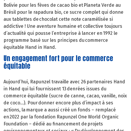
Bolivie pour les fèves de cacao bio et Planeta Verde au
Brésil pour le rapadura bio, ce sucre complet qui donne
aux tablettes de chocolat cette note caramélisée si
addictive ! Une aventure humaine et collective toujours
d’actualité qui pousse l’entreprise à lancer en 1992 le
programme basé sur les principes du commerce
équitable Hand in Hand.
Un engagement fort pour le commerce
équitable
Aujourd’hui, Rapunzel travaille avec 26 partenaires Hand
in Hand qui lui fournissent 13 denrées issues du
commerce équitable (sucre de canne, cacao, vanille, noix
de coco…). Pour donner encore plus d’impact à ses
actions, la marque a aussi créé un fonds – remplacé
en 2022 par la fondation Rapunzel One World Organic
Foundation – dédié au financement de projets
environnementaux et sociaux : « Du développement des