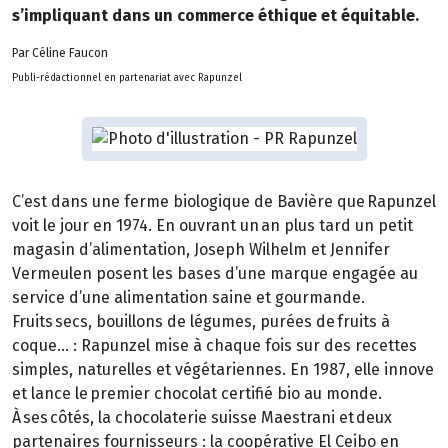
s’impliquant dans un commerce éthique et équitable.
Par Céline Faucon
Publi-rédactionnel en partenariat avec Rapunzel
C’est dans une ferme biologique de Bavière que Rapunzel
voit le jour en 1974. En ouvrant un an plus tard un petit
magasin d’alimentation, Joseph Wilhelm et Jennifer
Vermeulen posent les bases d’une marque engagée au
service d’une alimentation saine et gourmande.
Fruits secs, bouillons de légumes, purées de fruits à
coque… : Rapunzel mise à chaque fois sur des recettes
simples, naturelles et végétariennes. En 1987, elle innove
et lance le premier chocolat certifié bio au monde.
À ses côtés, la chocolaterie suisse Maestrani et deux
partenaires fournisseurs : la coopérative El Ceibo en