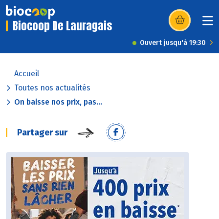
Biocoop De Lauragais
(s’ouvre dans u
Ouvert jusqu'à 19:30
Accueil
Toutes nos actualités
On baisse nos prix, pas...
Partager sur