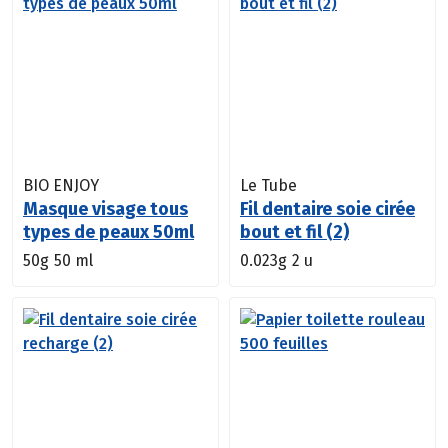
BIO ENJOY
Le Tube
Masque visage tous
Fil dentaire soie cirée
types de peaux 50ml
bout et fil (2)
50g
50 ml
0.023g
2 u