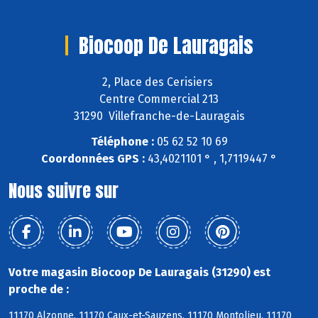
Biocoop De Lauragais
2, Place des Cerisiers
Centre Commercial 213
31290 Villefranche-de-Lauragais
Téléphone :
05 62 52 10 69
Coordonnées GPS :
43,4021101 ° , 1,7119447 °
Nous suivre sur
Votre magasin Biocoop De Lauragais (31290) est
proche de :
11170 Alzonne, 11170 Caux-et-Sauzens, 11170 Montolieu, 11170