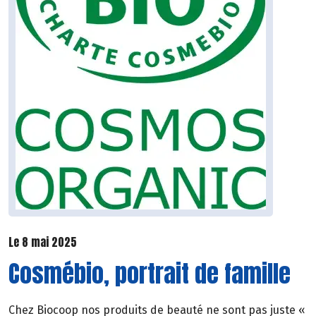
Le 8 mai 2025
Cosmébio, portrait de famille
Chez Biocoop nos produits de beauté ne sont pas juste «