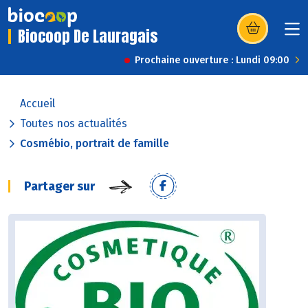
Biocoop De Lauragais
(s’ouvre dans u
Prochaine ouverture : Lundi 09:00
Accueil
Toutes nos actualités
Cosmébio, portrait de famille
Partager sur