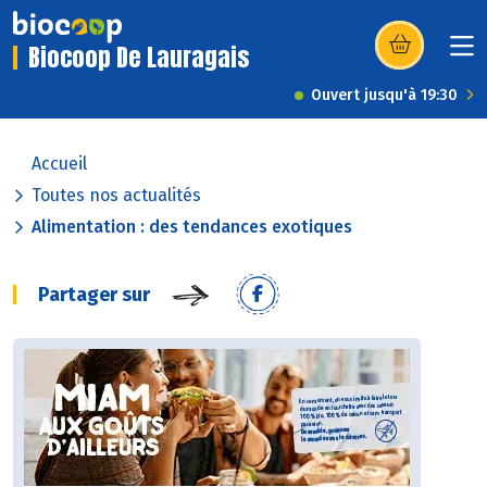
Biocoop De Lauragais
(s’ouvre dans u
Ouvert jusqu'à 19:30
Accueil
Toutes nos actualités
Alimentation : des tendances exotiques
Partager sur