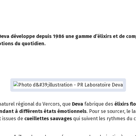
 Deva développe depuis 1986 une gamme d’élixirs et de com
otions du quotidien.
 naturel régional du Vercors, que
Deva
fabrique des
élixirs fl
ondant à différents états émotionnels
. Pour se sourcer, le l
t issues de
cueillettes sauvages
qui suivent les rythmes du c