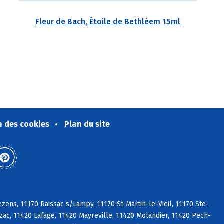
Fleur de Bach, Étoile de Bethléem 15ml
n des cookies
Plan du site
ens, 11170 Raissac s/Lampy, 11170 St-Martin-le-Vieil, 11170 Ste-
ac, 11420 Lafage, 11420 Mayreville, 11420 Molandier, 11420 Pech-