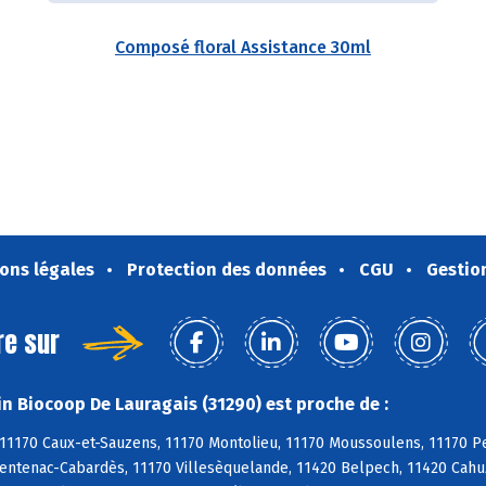
Composé floral Assistance 30ml
ons légales
Protection des données
CGU
Gestio
re sur
n Biocoop De Lauragais (31290) est proche de :
11170 Caux-et-Sauzens, 11170 Montolieu, 11170 Moussoulens, 11170 Pez
Ventenac-Cabardès, 11170 Villesèquelande, 11420 Belpech, 11420 Cahuz