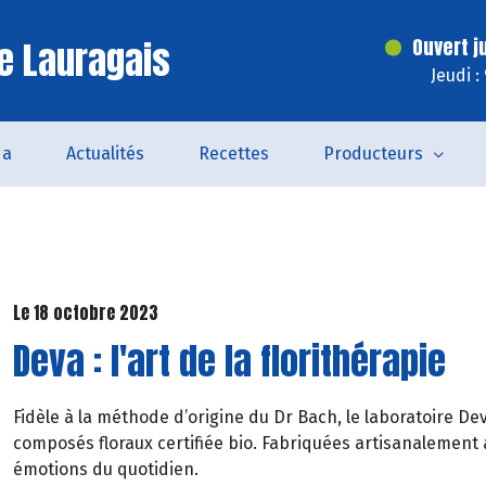
e Lauragais
Ouvert j
Jeudi :
da
Actualités
Recettes
Producteurs
Le 18 octobre 2023
Deva : l'art de la florithérapie
Fidèle à la méthode d’origine du Dr Bach, le laboratoire D
composés floraux certifiée bio. Fabriquées artisanalement 
émotions du quotidien.