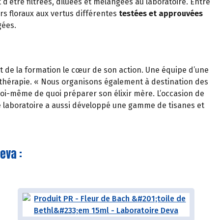
’être filtrées, diluées et mélangées au laboratoire. Entre
irs floraux aux vertus différentes
testées et approuvées
gées.
it de la formation le cœur de son action. Une équipe d’une
rithérapie. « Nous organisons également à destination des
 soi-même de quoi préparer son élixir mère. L’occasion de
le laboratoire a aussi développé une gamme de tisanes et
eva :