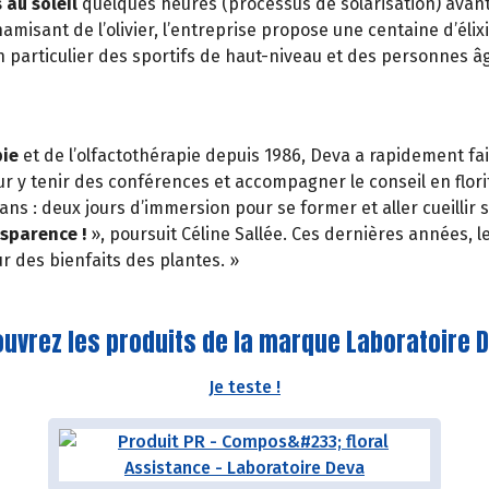
 au soleil
quelques heures (processus de solarisation) avant d
namisant de l’olivier, l’entreprise propose une centaine d’élix
en particulier des sportifs de haut-niveau et des personnes â
pie
et de l’olfactothérapie depuis 1986, Deva a rapidement fa
ur y tenir des conférences et accompagner le conseil en flo
ans : deux jours d’immersion pour se former et aller cueillir
nsparence !
», poursuit Céline Sallée. Ces dernières années, 
 des bienfaits des plantes. »
uvrez les produits de la marque Laboratoire D
Je teste !