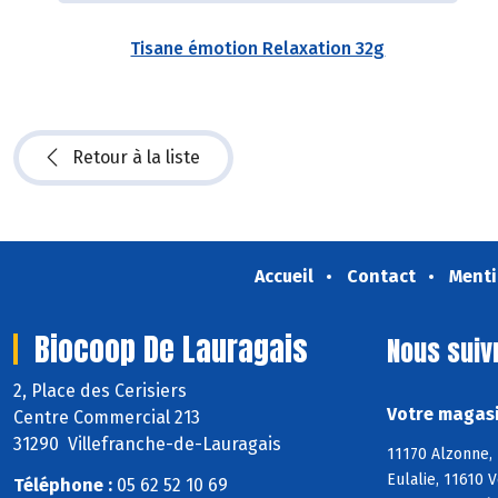
Tisane émotion Relaxation 32g
Retour à la liste
Accueil
Contact
Menti
Biocoop De Lauragais
Nous suiv
2, Place des Cerisiers
Votre magasi
Centre Commercial 213
31290 Villefranche-de-Lauragais
11170 Alzonne, 
Eulalie, 11610 
Téléphone :
05 62 52 10 69