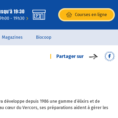
usqu'à 19:30
Courses en ligne
(s’ouvre dans une nouvelle fenêtr
 9h00 - 19h30
Magazines
Biocoop
Partager sur
eva développe depuis 1986 une gamme d’élixirs et de
au cœur du Vercors, ses préparations aident à gérer les