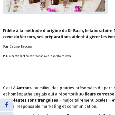
Fidèle à la méthode d’origine du Dr Bach, le laboratoire
cœur du Vercors, ses préparations aident à gérer les ém
Par Céline Faucon
Publirédactionnel en partenariat avec Laboratoire Deva
C’est à
Autrans
, au milieu des prairies préservées du parc
et homéopathe anglais qui a répertorié
38 fleurs corresp
nos plantes sont françaises
– majoritairement locales – e
Sallée, responsable marketing et communication.