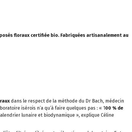
posés floraux certifiée bio. Fabriquées artisanalement au
oraux
dans le respect de la méthode du Dr Bach, médecin
aboratoire isérois n’a qu’à faire quelques pas : « 1
00 % de
alendrier lunaire et biodynamique », explique Céline