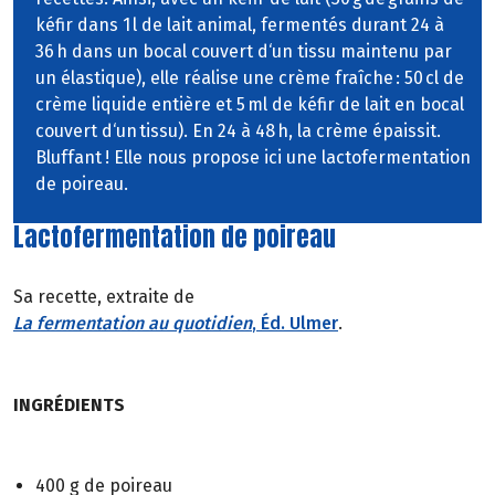
kéfir dans 1 l de lait animal, fermentés durant 24 à
36 h dans un bocal couvert d‘un tissu maintenu par
un élastique), elle réalise une crème fraîche : 50 cl de
crème liquide entière et 5 ml de kéfir de lait en bocal
couvert d‘un tissu). En 24 à 48 h, la crème épaissit.
Bluffant ! Elle nous propose ici une lactofermentation
de poireau.
Lactofermentation de poireau
Sa recette, extraite de
La fermentation au quotidien
, Éd. Ulmer
.
INGRÉDIENTS
400 g de poireau