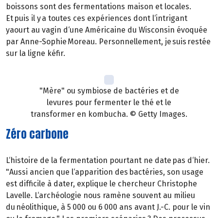
boissons sont des fermentations maison et locales.
Et puis il y a toutes ces expériences dont l‘intrigant
yaourt au vagin d‘une Américaine du Wisconsin évoquée
par Anne-Sophie Moreau. Personnellement, je suis restée
sur la ligne kéfir.
"Mère" ou symbiose de bactéries et de
levures pour fermenter le thé et le
transformer en kombucha. © Getty Images.
Zéro carbone
L‘histoire de la fermentation pourtant ne date pas d‘hier.
"Aussi ancien que l‘apparition des bactéries, son usage
est difficile à dater, explique le chercheur Christophe
Lavelle. L‘archéologie nous ramène souvent au milieu
du néolithique, à 5 000 ou 6 000 ans avant J.-C. pour le vin