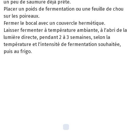
un peu de saumure déjà prête.
Placer un poids de fermentation ou une feuille de chou
sur les poireaux.
Fermer le bocal avec un couvercle hermétique.
Laisser fermenter à température ambiante, à l'abri de la
lumière directe, pendant 2 à 3 semaines, selon la
température et l'intensité de fermentation souhaitée,
puis au frigo.