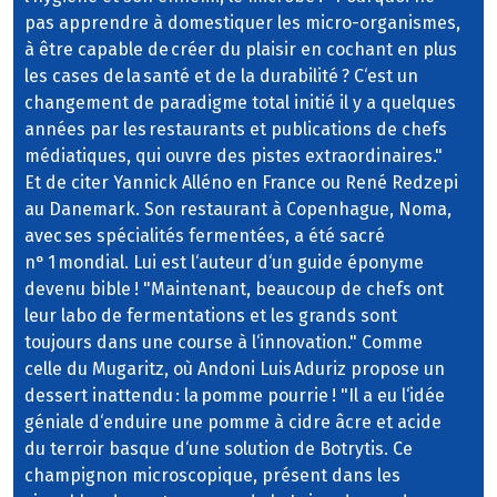
pas apprendre à domestiquer les micro-organismes,
à être capable de créer du plaisir en cochant en plus
les cases de la santé et de la durabilité ? C‘est un
changement de paradigme total initié il y a quelques
années par les restaurants et publications de chefs
médiatiques, qui ouvre des pistes extraordinaires."
Et de citer Yannick Alléno en France ou René Redzepi
au Danemark. Son restaurant à Copenhague, Noma,
avec ses spécialités fermentées, a été sacré
n° 1 mondial. Lui est l‘auteur d‘un guide éponyme
devenu bible ! "Maintenant, beaucoup de chefs ont
leur labo de fermentations et les grands sont
toujours dans une course à l‘innovation." Comme
celle du Mugaritz, où Andoni Luis Aduriz propose un
dessert inattendu : la pomme pourrie ! "Il a eu l‘idée
géniale d‘enduire une pomme à cidre âcre et acide
du terroir basque d‘une solution de Botrytis. Ce
champignon microscopique, présent dans les