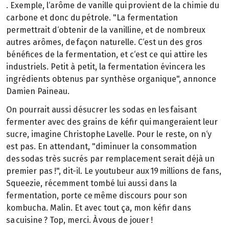
. Exemple, l‘arôme de vanille qui provient de la chimie du
carbone et donc du pétrole. "La fermentation
permettrait d‘obtenir de la vanilline, et de nombreux
autres arômes, de façon naturelle. C‘est un des gros
bénéfices de la fermentation, et c‘est ce qui attire les
industriels. Petit à petit, la fermentation évincera les
ingrédients obtenus par synthèse organique", annonce
Damien Paineau.
On pourrait aussi désucrer les sodas en les faisant
fermenter avec des grains de kéfir qui mangeraient leur
sucre, imagine Christophe Lavelle. Pour le reste, on n‘y
est pas. En attendant, "diminuer la consommation
des sodas très sucrés par remplacement serait déjà un
premier pas !", dit-il. Le youtubeur aux 19 millions de fans,
Squeezie, récemment tombé lui aussi dans la
fermentation, porte ce même discours pour son
kombucha. Malin. Et avec tout ça, mon kéfir dans
sa cuisine ? Top, merci. À vous de jouer !