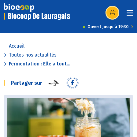
Biocoop De Lauragais
(s’ouvre dans u
Ouvert jusqu'à 19:30
Accueil
Toutes nos actualités
Fermentation : Elle a tout...
Partager sur