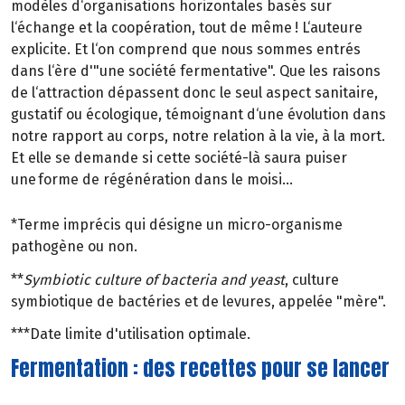
modèles d‘organisations horizontales basés sur
l‘échange et la coopération, tout de même ! L‘auteure
explicite. Et l‘on comprend que nous sommes entrés
dans l‘ère d'"une société fermentative". Que les raisons
de l‘attraction dépassent donc le seul aspect sanitaire,
gustatif ou écologique, témoignant d‘une évolution dans
notre rapport au corps, notre relation à la vie, à la mort.
Et elle se demande si cette société-là saura puiser
une forme de régénération dans le moisi...
*Terme imprécis qui désigne un micro-organisme
pathogène ou non.
**
Symbiotic culture of bacteria and yeast
, culture
symbiotique de bactéries et de levures, appelée "mère".
***Date limite d'utilisation optimale.
Fermentation : des recettes pour se lancer