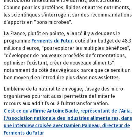
microbiotes (intestinal entre autres), sont scrutées.
Comme pour les protéines, lipides et autres nutriments,
les scientifiques s‘interrogent sur des recommandations
d‘apports en "bons microbes".
La France, plutôt en pointe, a lancé il y a deux ans le
programme
Ferments du Futur
, doté d‘un budget de 48,3
millions d‘euros, "pour explorer les multiples bénéfices",
"développer de nouveaux procédés de fermentations,
optimiser l‘existant, créer de nouveaux aliments",
notamment du côté des végétaux parce que ce serait un
bon moyen d‘en introduire plus dans nos assiettes.
Emblème de la naturalité en vogue, l‘usage des micro-
organismes pourrait aussi permettre de limiter le
recours aux additifs ou à l‘ultratransformation.
C‘est ce qu‘affirme Antoine Baule, représentant de l‘Ania,
l‘Association nationale des industries alimentaires, dans
une interview croisée avec Damien Paineau, directeur de
Ferments du Futur