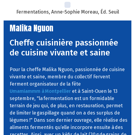
Fermentations, Anne-Sophie Moreau, Éd. Seuil
Malika Nguon
Cheffe cuisinière passionnée
de cuisine vivante et saine
Pour la cheffe Malika Nguon, passionnée de cuisine
vivante et saine, membre du collectif Fervent
Ferment organisateur de la fête
Umamiammm à Montpellier
et à Saint-Ouen le 13
septembre, "la fermentation est un formidable
terrain de jeu qui, de plus, en restauration, permet
de limiter le gaspillage quand on a des surplus de
légumes !" Dans son dernier ouvrage, elle réalise des
aliments fermentés qu‘elle incorpore ensuite à des
recettes. Ainsi, avec un kéfir de lait (30 g de grains de