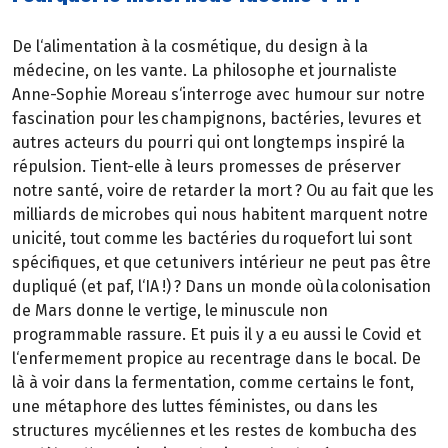
De l‘alimentation à la cosmétique, du design à la
médecine, on les vante. La philosophe et journaliste
Anne-Sophie Moreau s‘interroge avec humour sur notre
fascination pour les champignons, bactéries, levures et
autres acteurs du pourri qui ont longtemps inspiré la
répulsion. Tient-elle à leurs promesses de préserver
notre santé, voire de retarder la mort ? Ou au fait que les
milliards de microbes qui nous habitent marquent notre
unicité, tout comme les bactéries du roquefort lui sont
spécifiques, et que cet univers intérieur ne peut pas être
dupliqué (et paf, l‘IA !) ? Dans un monde où la colonisation
de Mars donne le vertige, le minuscule non
programmable rassure. Et puis il y a eu aussi le Covid et
l‘enfermement propice au recentrage dans le bocal. De
là à voir dans la fermentation, comme certains le font,
une métaphore des luttes féministes, ou dans les
structures mycéliennes et les restes de kombucha des