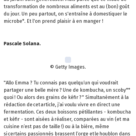
transformation de nombreux aliments est au (bon) goût
du jour. Un peu partout, on s'entraîne à domestiquer le
microbe*. Et l'on prend plaisir à en manger !
Pascale Solana.
© Getty Images.
"Allo Emma ? Tu connais pas quelqu‘un qui voudrait
partager une belle mère ? Une de kombucha, un scoby**
quoi ! Ou alors des grains de kéfir ? " Simultanément à la
rédaction de cet article, j‘ai voulu vivre en direct une
fermentation. Ces deux boissons pétillantes - kombucha
et kéfir - sont aisées à réaliser, comparées au vin (et ma
cuisine n‘est pas de taille !) ou à la bière, même
si certains passionnés brassent l‘orge et le houblon dans