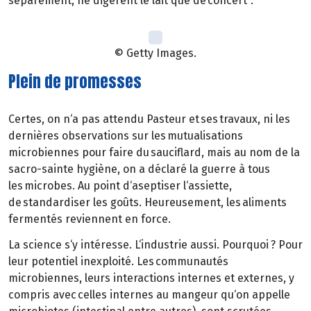
séparément, ne digèrent le lait que de concert".
© Getty Images.
Plein de promesses
Certes, on n‘a pas attendu Pasteur et ses travaux, ni les
dernières observations sur les mutualisations
microbiennes pour faire du sauciflard, mais au nom de la
sacro-sainte hygiène, on a déclaré la guerre à tous
les microbes. Au point d‘aseptiser l‘assiette,
de standardiser les goûts. Heureusement, les aliments
fermentés reviennent en force.
La science s‘y intéresse. L‘industrie aussi. Pourquoi ? Pour
leur potentiel inexploité. Les communautés
microbiennes, leurs interactions internes et externes, y
compris avec celles internes au mangeur qu‘on appelle