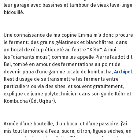
leur garage avec bassines et tambour de vieux lave-linge
bidouillé.
Une connaissance de ma copine Emma m‘a donc procuré
le ferment : des grains gélatineux et blanchâtres, dans
un bocal de récup étiqueté au feutre "Kéfir". À moi
les "diamants mous", comme les appelle Pierre Faudot dit
Bel, tombé en amour des fermentations au point de
devenir papa d‘une gamme locale de kombucha,
Archipel
.
Il est d‘usage de se transmettre les ferments entre
particuliers ou via des sites, et souvent gratuitement,
explique ce jeune polytechnicien dans son guide Kéfir et
Kombucha (Éd. Uqbar).
Armée d‘une bouteille, d‘un bocal et d‘une passoire, j‘ai
mis tout le monde à l‘eau, sucre, citron, figues sèches, en