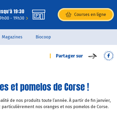
usqu'à 19:30
Courses en ligne
(s’ouvre dans une nouvelle fenêtr
 9h00 - 19h30
Magazines
Biocoop
Partager sur
es et pomelos de Corse !
té de nos produits toute l’année. À partir de fin janvier,
 particulièrement nos oranges et nos pomelos de Corse.