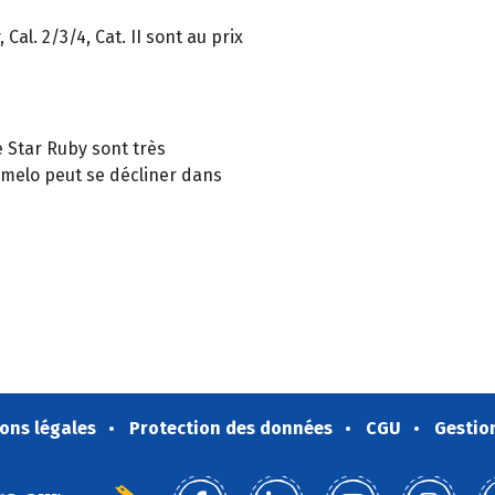
al. 2/3/4, Cat. II sont au prix
e Star Ruby sont très
omelo peut se décliner dans
ons légales
Protection des données
CGU
Gestio