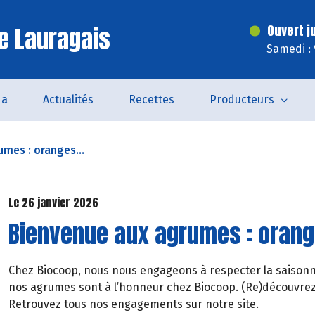
e Lauragais
Ouvert j
Samedi :
da
Actualités
Recettes
Producteurs
mes : oranges...
Le 26 janvier 2026
Bienvenue aux agrumes : orang
Chez Biocoop, nous nous engageons à respecter la saisonnali
nos agrumes sont à l’honneur chez Biocoop. (Re)découvrez
Retrouvez tous nos engagements sur notre site.