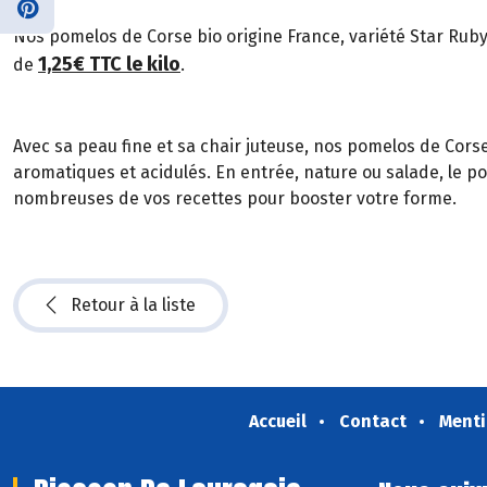
Nos pomelos de Corse bio origine France, variété Star Ruby, C
1,25€ TTC le kilo
de
.
Avec sa peau fine et sa chair juteuse, nos pomelos de Cors
aromatiques et acidulés. En entrée, nature ou salade, le p
nombreuses de vos recettes pour booster votre forme.
Retour à la liste
Accueil
Contact
Menti