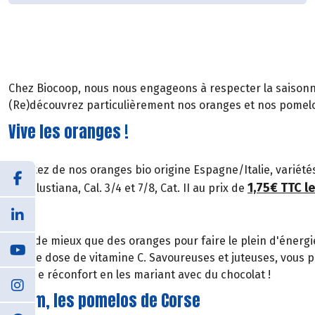
Chez Biocoop, nous nous engageons à respecter la saisonna
(Re)découvrez particulièrement nos oranges et nos pomelo
Vive les oranges !
Profitez de nos oranges bio origine Espagne/Italie, variété
1,75€ TTC le
ou Salustiana, Cal. 3/4 et 7/8, Cat. II au prix de
Quoi de mieux que des oranges pour faire le plein d'énergie
bonne dose de vitamine C. Savoureuses et juteuses, vous 
peu de réconfort en les mariant avec du chocolat !
Miam, les pomelos de Corse