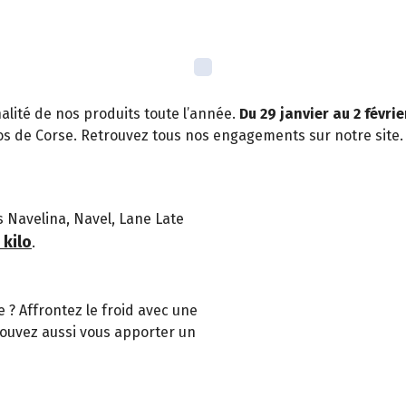
lité de nos produits toute l’année.
Du 29 janvier au 2 févrie
s de Corse. Retrouvez tous nos engagements sur notre site.
s Navelina, Navel, Lane Late
 kilo
.
 ? Affrontez le froid avec une
pouvez aussi vous apporter un