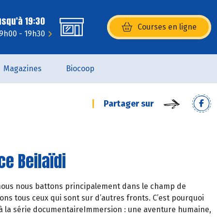
usqu'à 19:30
Courses en ligne
(s’ouvre dans une nouvelle fenêtr
 9h00 - 19h30
Magazines
Biocoop
Partager sur
e Beilaïdi
 nous nous battons principalement dans le champ de
ns tous ceux qui sont sur d’autres fronts. C’est pourquoi
 à la série documentaireImmersion : une aventure humaine,