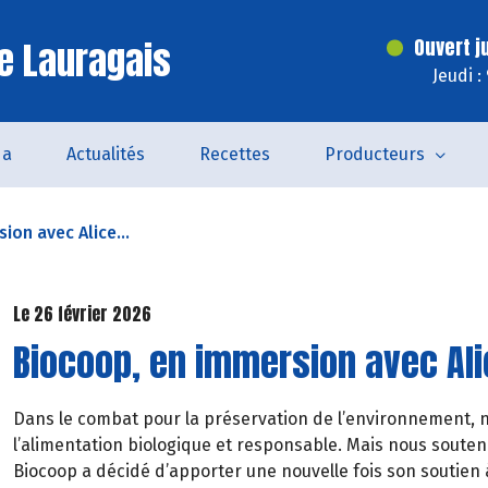
e Lauragais
Ouvert j
Jeudi :
da
Actualités
Recettes
Producteurs
ion avec Alice...
Le 26 février 2026
Biocoop, en immersion avec Alic
Dans le combat pour la préservation de l’environnement,
l’alimentation biologique et responsable. Mais nous souteno
Biocoop a décidé d’apporter une nouvelle fois son soutien