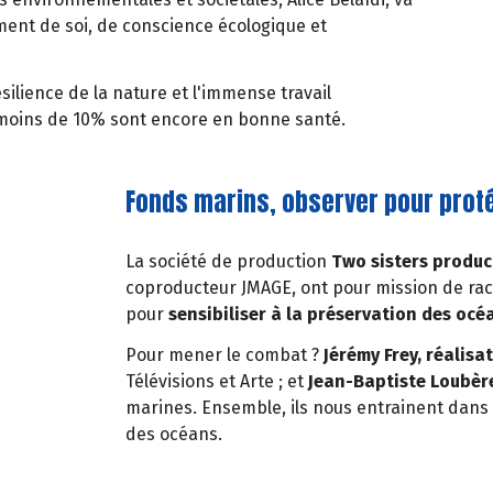
nt de soi, de conscience écologique et
silience de la nature et l'immense travail
 moins de 10% sont encore en bonne santé.
Fonds marins, observer pour prot
La société de production
Two sisters produc
coproducteur JMAGE, ont pour mission de rac
pour
sensibiliser à la préservation des océ
Pour mener le combat ?
Jérémy Frey, réalisa
Télévisions et Arte ; et
Jean-Baptiste Loubère
marines. Ensemble, ils nous entrainent dans 
des océans.