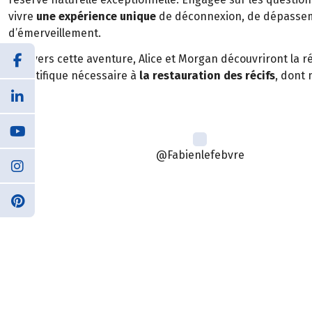
vivre
une expérience unique
de déconnexion, de dépasseme
d’émerveillement.
À travers cette aventure, Alice et Morgan découvriront la ré
scientifique nécessaire à
la restauration des récifs
, dont
@Fabienlefebvre