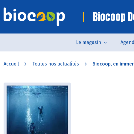
Biocoop D
Le magasin
Agen
Accueil
Toutes nos actualités
Biocoop, en immers