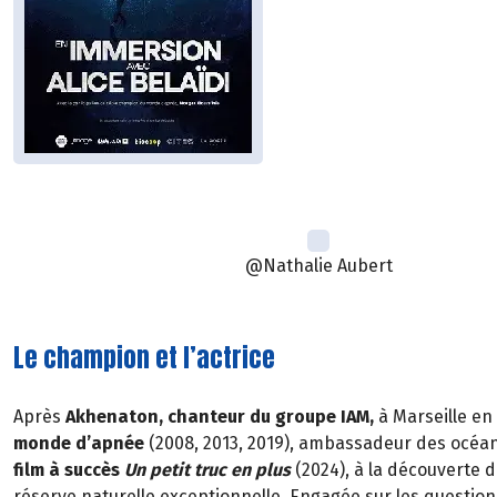
@Nathalie Aubert
Le champion et l’actrice
Après
Akhenaton, chanteur du groupe IAM,
à Marseille en
monde d’apnée
(2008, 2013, 2019), ambassadeur des océan
film à succès
Un petit truc en plus
(2024), à la découverte d
réserve naturelle exceptionnelle. Engagée sur les questions