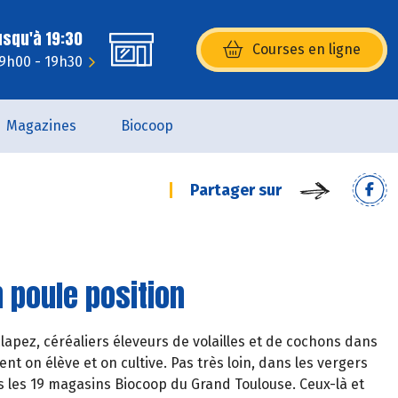
usqu'à 19:30
Courses en ligne
(s’ouvre dans une nouvelle fenêtr
 9h00 - 19h30
Magazines
Biocoop
Partager sur
n poule position
lapez, céréaliers éleveurs de volailles et de cochons dans
nt on élève et on cultive. Pas très loin, dans les vergers
les 19 magasins Biocoop du Grand Toulouse. Ceux-là et