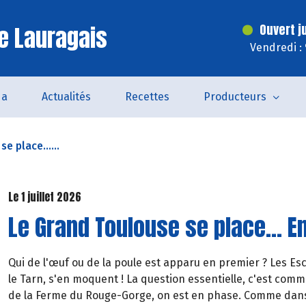
e Lauragais
Ouvert j
Vendredi :
da
Actualités
Recettes
Producteurs
e place......
Le 1 juillet 2026
Le Grand Toulouse se place... E
Qui de l'œuf ou de la poule est apparu en premier ? Les Esc
le Tarn, s'en moquent ! La question essentielle, c'est comme
de la Ferme du Rouge-Gorge, on est en phase. Comme dans 