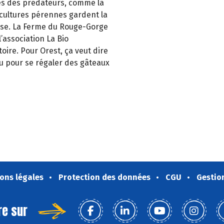
res des prédateurs, comme la
s cultures pérennes gardent la
euse. La Ferme du Rouge-Gorge
’association La Bio
itoire. Pour Orest, ça veut dire
u pour se régaler des gâteaux
ons légales
Protection des données
CGU
Gestio
re sur