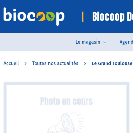
Biocoop D
Le magasin
Agen
Accueil
Toutes nos actualités
Le Grand Toulouse s