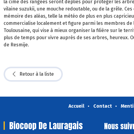
la cime des rangées seront dépliés pour protéger les arb
vilaine suzukii, une mouche redoutable, ou de la grêle. Ce
mémoire des aléas, telle la météo de plus en plus caprici
commercialise localement et figure parmi les membres de l
Toulousaine, qui vise à mieux organiser la filière sur le terr
plus de temps pour vivre auprès de ses arbres, heureux. O
de Resmije.
Retour à la liste
Accueil
Contact
Menti
Biocoop De Lauragais
Nous suiv