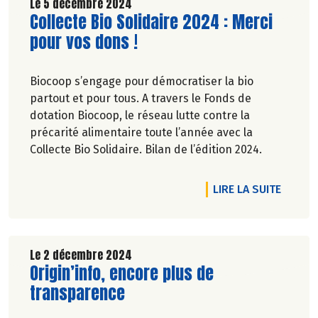
Le 5 décembre 2024
Lire la suite de l'article
Collecte Bio Solidaire 2024 : Merci
pour vos dons !
Biocoop s’engage pour démocratiser la bio
partout et pour tous. A travers le Fonds de
dotation Biocoop, le réseau lutte contre la
précarité alimentaire toute l’année avec la
Collecte Bio Solidaire. Bilan de l’édition 2024.
DE L'A
LIRE LA SUITE
Le 2 décembre 2024
Lire la suite de l'article
Origin’info, encore plus de
transparence