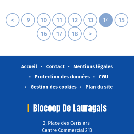
<
9
10
11
12
13
14
15
16
17
18
>
Accueil
Contact
Mentions légales
Protection des données
CGU
Gestion des cookies
Plan du site
Biocoop De Lauragais
2, Place des Cerisiers
Centre Commercial 213