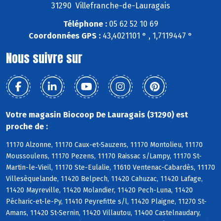
31290 Villefranche-de-Lauragais
Téléphone :
05 62 52 10 69
Coordonnées GPS :
43,4021101 ° , 1,7119447 °
Nous suivre sur
Votre magasin Biocoop De Lauragais (31290) est
proche de :
11170 Alzonne, 11170 Caux-et-Sauzens, 11170 Montolieu, 11170
Moussoulens, 11170 Pezens, 11170 Raissac s/Lampy, 11170 St-
Martin-le-Vieil, 11170 Ste-Eulalie, 11610 Ventenac-Cabardès, 11170
Villesèquelande, 11420 Belpech, 11420 Cahuzac, 11420 Lafage,
11420 Mayreville, 11420 Molandier, 11420 Pech-Luna, 11420
Pécharic-et-le-Py, 11410 Peyrefitte s/l, 11420 Plaigne, 11270 St-
Amans, 11420 St-Sernin, 11420 Villautou, 11400 Castelnaudary,