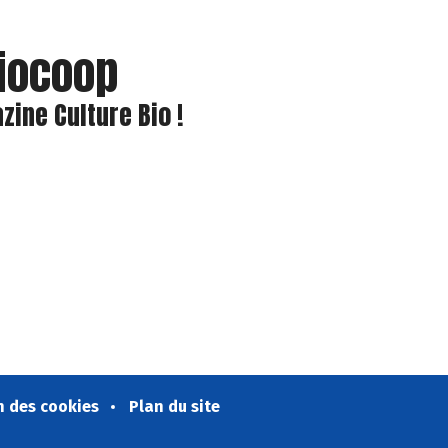
Biocoop
ine Culture Bio !
n des cookies
Plan du site