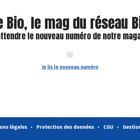
e Bio, le mag du réseau 
attendre le nouveau numéro de notre magaz
Je lis le nouveau numéro
ons légales
Protection des données
CGU
Gestio