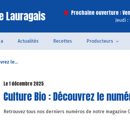
e Lauragais
Prochaine ouverture : Ve
Jeudi :
da
Actualités
Recettes
Producteurs
rez le...
Le 1 décembre 2025
Culture Bio : Découvrez le numér
Retrouvez tous nos derniers numéros de notre magazine Cul