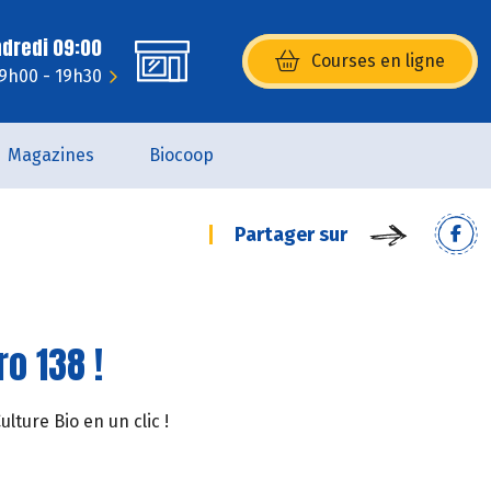
ndredi 09:00
Courses en ligne
(s’ouvre dans une nouvelle fenêtr
 9h00 - 19h30
Magazines
Biocoop
Partager sur
o 138 !
ture Bio en un clic !