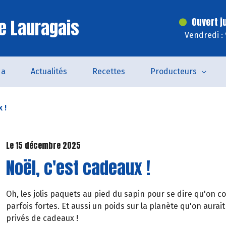
e Lauragais
Ouvert j
Vendredi :
da
Actualités
Recettes
Producteurs
 !
Le 15 décembre 2025
Noël, c'est cadeaux !
Oh, les jolis paquets au pied du sapin pour se dire qu'on 
parfois fortes. Et aussi un poids sur la planète qu'on aurait
privés de cadeaux !