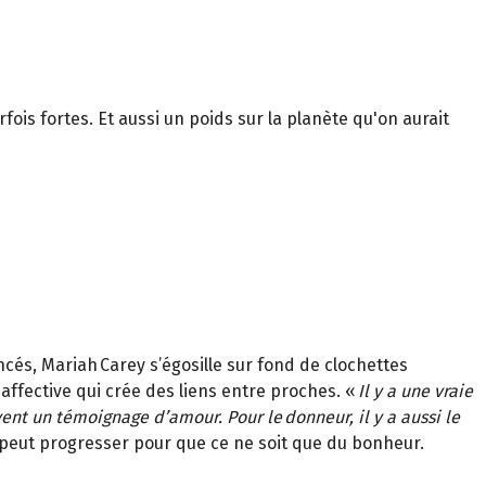
ois fortes. Et aussi un poids sur la planète qu'on aurait
ncés, Mariah Carey s’égosille sur fond de clochettes
e affective qui crée des liens entre proches. «
Il y a une vraie
ent un témoignage d’amour. Pour le donneur, il y a aussi le
i peut progresser pour que ce ne soit que du bonheur.