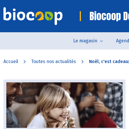
Biocoop D
Le magasin
Agen
Accueil
Toutes nos actualités
Noël, c'est cadeaux