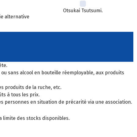
Otsukai Tsutsumi.
ie alternative
ète.
c ou sans alcool en bouteille réemployable, aux produits
s produits de la ruche, etc.
s à tous les prix.
s personnes en situation de précarité via une association.
 limite des stocks disponibles.