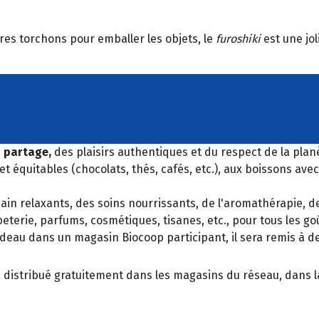
res torchons pour emballer les objets, le
furoshiki
est une jol
u partage,
des plaisirs authentiques et du respect de la plan
t équitables (chocolats, thés, cafés, etc.), aux boissons ave
ain relaxants, des soins nourrissants, de l'aromathérapie, de
terie, parfums, cosmétiques, tisanes, etc., pour tous les goût
eau dans un magasin Biocoop participant, il sera remis à de
, distribué gratuitement dans les magasins du réseau, dans la