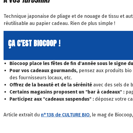
Technique japonaise de pliage et de nouage de tissu et aut
réutilisable au papier cadeau. Rien de plus simple !
ÇA C'EST BIOCOOP !
Biocoop place les fêtes de fin d'année sous le signe d
Pour vos cadeaux gourmands,
pensez aux produits bio e
des fournisseurs locaux, etc.
Offrez de la beauté et de la sérénité
avec des sels de b
Certains magasins proposent un "bar à cadeaux" :
pape
Participez aux "cadeaux suspendus" :
déposez votre cad
Article extrait du
n°138 de CULTURE BIO
, le mag de Biocoop