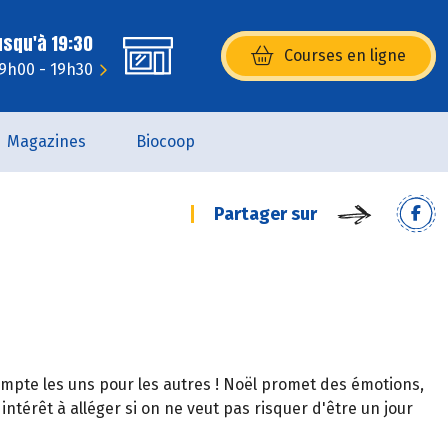
usqu'à 19:30
Courses en ligne
(s’ouvre dans une nouvelle fenêtr
 9h00 - 19h30
Magazines
Biocoop
Partager sur
compte les uns pour les autres ! Noël promet des émotions,
 intérêt à alléger si on ne veut pas risquer d'être un jour