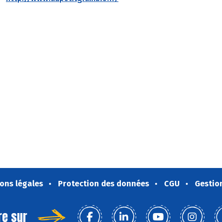
ons légales
Protection des données
CGU
Gestio
re sur