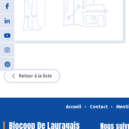
Retour à la liste
Accueil
Contact
Menti
Biocoop De Lauragais
Nous suiv