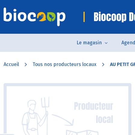
Biocoop D
Le magasin
Agen
Accueil
Tous nos producteurs locaux
AU PETIT G