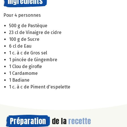
Ingrédients
Pour 4 personnes
500 g de Pastèque
23 cl de Vinaigre de cidre
100 g de Sucre
6 cl de Eau
1 c. à c de Gros sel
1 pincée de Gingembre
1 Clou de girofle
1 Cardamome
1 Badiane
1 c. à c de Piment d'espelette
Préparation
de la
recette