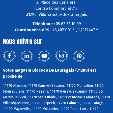
2, Place des Cerisiers
Centre Commercial 213
31290 Villefranche-de-Lauragais
Téléphone :
05 62 52 10 69
Coordonnées GPS :
43,4021101 ° , 1,7119447 °
Nous suivre sur
Votre magasin Biocoop De Lauragais (31290) est
proche de :
11170 Alzonne, 11170 Caux-et-Sauzens, 11170 Montolieu, 11170
Moussoulens, 11170 Pezens, 11170 Raissac s/Lampy, 11170 St-
Martin-le-Vieil, 11170 Ste-Eulalie, 11610 Ventenac-Cabardès, 11170
Villesèquelande, 11420 Belpech, 11420 Cahuzac, 11420 Lafage,
11420 Mayreville, 11420 Molandier, 11420 Pech-Luna, 11420