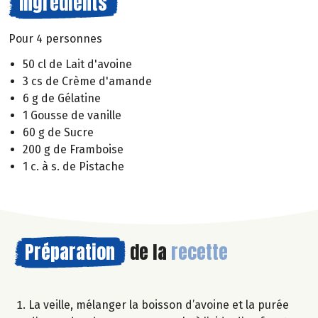
Ingrédients
Pour 4 personnes
50 cl de Lait d'avoine
3 cs de Crème d'amande
6 g de Gélatine
1 Gousse de vanille
60 g de Sucre
200 g de Framboise
1 c. à s. de Pistache
Préparation
de la
recette
La veille, mélanger la boisson d’avoine et la purée