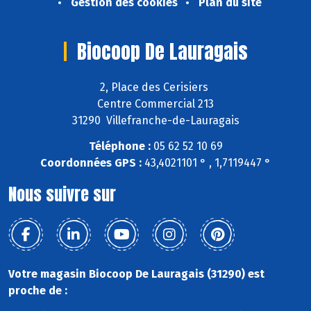
Gestion des cookies
Plan du site
Biocoop De Lauragais
2, Place des Cerisiers
Centre Commercial 213
31290 Villefranche-de-Lauragais
Téléphone :
05 62 52 10 69
Coordonnées GPS :
43,4021101 ° , 1,7119447 °
Nous suivre sur
Votre magasin Biocoop De Lauragais (31290) est
proche de :