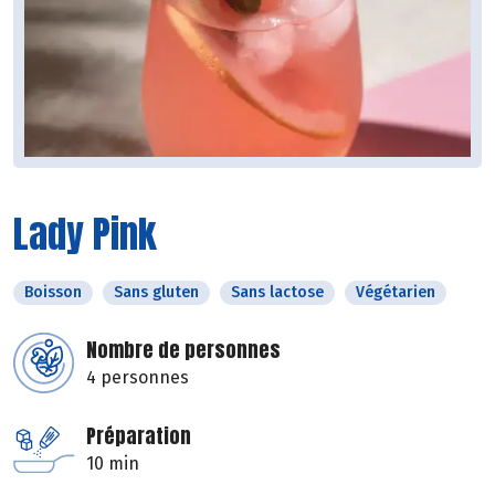
Lady Pink
Boisson
Sans gluten
Sans lactose
Végétarien
Nombre de personnes
4 personnes
Préparation
10 min