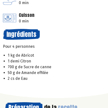
0 min
Cuisson
0 min
Ingrédients
Pour 4 personnes
1 kg de Abricot
1 demi Citron
700 g de Sucre de canne
50 g de Amande effilée
2 cs de Eau
Préparation
de la
recette