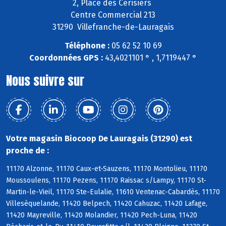
2, Place des Cerisiers
Centre Commercial 213
31290 Villefranche-de-Lauragais
Téléphone :
05 62 52 10 69
Coordonnées GPS :
43,4021101 ° , 1,7119447 °
Nous suivre sur
Votre magasin Biocoop De Lauragais (31290) est
proche de :
11170 Alzonne, 11170 Caux-et-Sauzens, 11170 Montolieu, 11170
Moussoulens, 11170 Pezens, 11170 Raissac s/Lampy, 11170 St-
Martin-le-Vieil, 11170 Ste-Eulalie, 11610 Ventenac-Cabardès, 11170
Villesèquelande, 11420 Belpech, 11420 Cahuzac, 11420 Lafage,
11420 Mayreville, 11420 Molandier, 11420 Pech-Luna, 11420