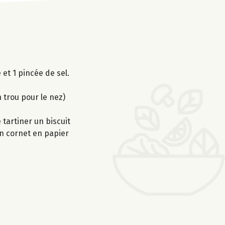
et 1 pincée de sel.
 trou pour le nez)
 tartiner un biscuit
un cornet en papier