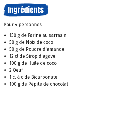
Ingrédients
Pour 4 personnes
150 g de Farine au sarrasin
50 g de Noix de coco
50 g de Poudre d'amande
12 cl de Sirop d'agave
100 g de Huile de coco
2 Oeuf
1 c. à c de Bicarbonate
100 g de Pépite de chocolat