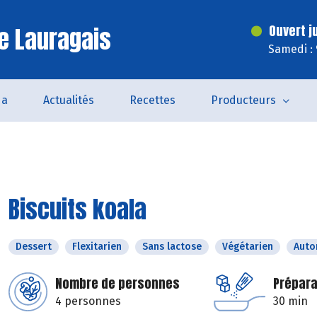
e Lauragais
Ouvert j
Samedi :
da
Actualités
Recettes
Producteurs
Biscuits koala
Dessert
Flexitarien
Sans lactose
Végétarien
Aut
Nombre de personnes
Prépara
4 personnes
30 min