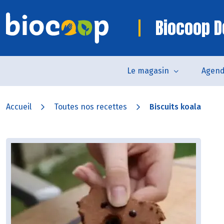
Biocoop D
Le magasin
Agen
Accueil
Toutes nos recettes
Biscuits koala