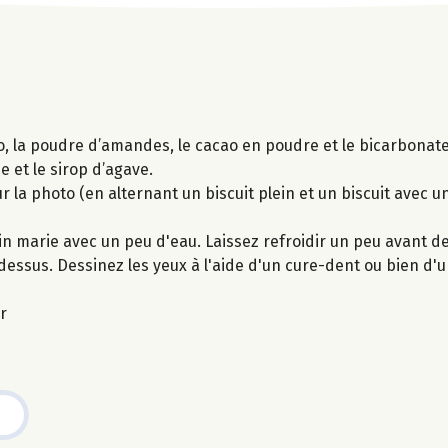
co, la poudre d’amandes, le cacao en poudre et le bicarbonate 
e et le sirop d’agave.
 la photo (en alternant un biscuit plein et un biscuit avec un
in marie avec un peu d'eau. Laissez refroidir un peu avant de
dessus. Dessinez les yeux à l'aide d'un cure-dent ou bien d'
r