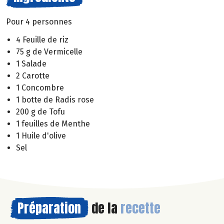
Pour 4 personnes
4 Feuille de riz
75 g de Vermicelle
1 Salade
2 Carotte
1 Concombre
1 botte de Radis rose
200 g de Tofu
1 feuilles de Menthe
1 Huile d'olive
Sel
Préparation
de la
recette