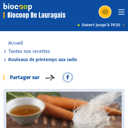
Biocoop De Lauragais
(s’ouvre dans u
Ouvert jusqu'à 19:30
Accueil
Toutes nos recettes
Rouleaux de printemps aux radis
Partager sur