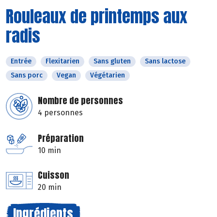
Rouleaux de printemps aux
radis
Entrée
Flexitarien
Sans gluten
Sans lactose
Sans porc
Vegan
Végétarien
Nombre de personnes
4 personnes
Préparation
10 min
Cuisson
20 min
Ingrédients