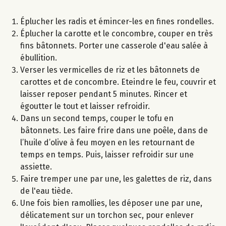
Éplucher les radis et émincer-les en fines rondelles.
Éplucher la carotte et le concombre, couper en très
fins bâtonnets. Porter une casserole d'eau salée à
ébullition.
Verser les vermicelles de riz et les bâtonnets de
carottes et de concombre. Eteindre le feu, couvrir et
laisser reposer pendant 5 minutes. Rincer et
égoutter le tout et laisser refroidir.
Dans un second temps, couper le tofu en
bâtonnets. Les faire frire dans une poêle​, dans​ de
l’huile d’olive à feu moyen en les retournant de
temps en temps. Puis, laisser refroidir sur une
assiette.
Faire tremper une par une, les galettes de riz, dans
de l'eau tiède.
Une fois bien ramollies, les déposer une par une,
délicatement sur un torchon sec, pour enlever