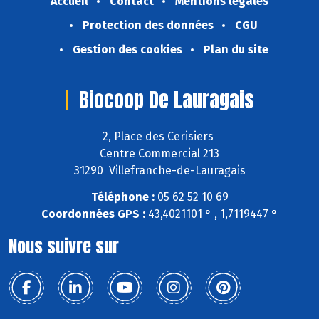
Accueil
Contact
Mentions légales
Protection des données
CGU
Gestion des cookies
Plan du site
Biocoop De Lauragais
2, Place des Cerisiers
Centre Commercial 213
31290 Villefranche-de-Lauragais
Téléphone :
05 62 52 10 69
Coordonnées GPS :
43,4021101 ° , 1,7119447 °
Nous suivre sur