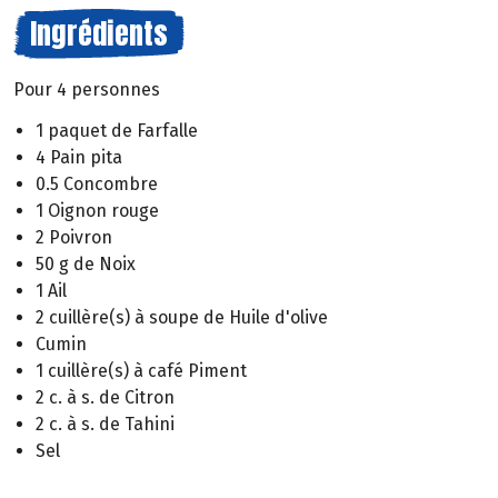
Ingrédients
Pour 4 personnes
1 paquet de Farfalle
4 Pain pita
0.5 Concombre
1 Oignon rouge
2 Poivron
50 g de Noix
1 Ail
2 cuillère(s) à soupe de Huile d'olive
Cumin
1 cuillère(s) à café Piment
2 c. à s. de Citron
2 c. à s. de Tahini
Sel