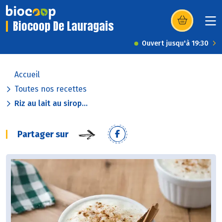
Biocoop De Lauragais
(s’ouvre dans u
Ouvert jusqu'à 19:30
Accueil
Toutes nos recettes
Riz au lait au sirop...
Partager sur