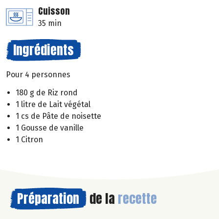
Cuisson
35 min
Ingrédients
Pour 4 personnes
180 g de Riz rond
1 litre de Lait végétal
1 cs de Pâte de noisette
1 Gousse de vanille
1 Citron
Préparation
de la
recette