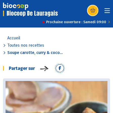
Biocoop De Lauragais
(s’ouvre dans u
Prochaine ouverture : Samedi 09:00
Accueil
Toutes nos recettes
Soupe carotte, curry & coco...
Partager sur