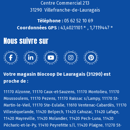
Centre Commercial 213
31290 Villefranche-de-Lauragais
Téléphone :
05 62 52 10 69
Coordonnées GPS :
43,4021101 ° , 1,7119447 °
Nous suivre sur
Votre magasin Biocoop De Lauragais (31290) est
proche de :
11170 Alzonne, 11170 Caux-et-Sauzens, 11170 Montolieu, 11170
Moussoulens, 11170 Pezens, 11170 Raissac s/Lampy, 11170 St-
Martin-le-Vieil, 11170 Ste-Eulalie, 11610 Ventenac-Cabardès, 11170
Villesèquelande, 11420 Belpech, 11420 Cahuzac, 11420 Lafage,
11420 Mayreville, 11420 Molandier, 11420 Pech-Luna, 11420
Pécharic-et-le-Py, 11410 Peyrefitte s/l, 11420 Plaigne, 11270 St-