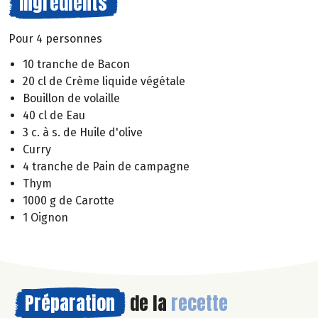
Ingrédients
Pour 4 personnes
10 tranche de Bacon
20 cl de Crème liquide végétale
Bouillon de volaille
40 cl de Eau
3 c. à s. de Huile d'olive
Curry
4 tranche de Pain de campagne
Thym
1000 g de Carotte
1 Oignon
Préparation
de la
recette