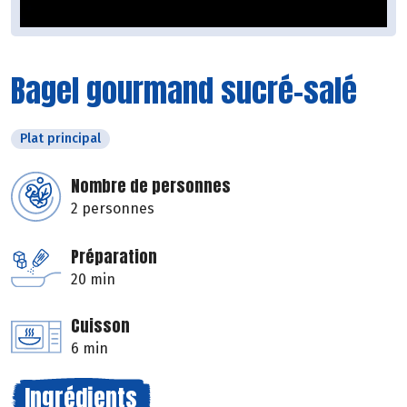
Bagel gourmand sucré-salé
Plat principal
Nombre de personnes
2 personnes
Préparation
20 min
Cuisson
6 min
Ingrédients