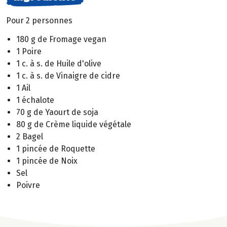
Pour 2 personnes
180 g de Fromage vegan
1 Poire
1 c. à s. de Huile d'olive
1 c. à s. de Vinaigre de cidre
1 Ail
1 échalote
70 g de Yaourt de soja
80 g de Crème liquide végétale
2 Bagel
1 pincée de Roquette
1 pincée de Noix
Sel
Poivre