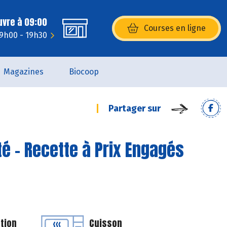
uvre à 09:00
Courses en ligne
(s’ouvre dans une nouvelle fenêtr
 9h00 - 19h30
Magazines
Biocoop
Partager sur
é - Recette à Prix Engagés
tion
Cuisson