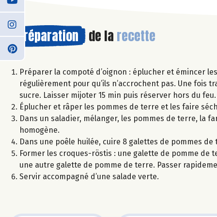
Préparation
de la
recette
Préparer la compoté d’oignon : éplucher et émincer les o
régulièrement pour qu’ils n’accrochent pas. Une fois tr
sucre. Laisser mijoter 15 min puis réserver hors du feu.
Éplucher et râper les pommes de terre et les faire séc
Dans un saladier, mélanger, les pommes de terre, la far
homogène.
Dans une poêle huilée, cuire 8 galettes de pommes de te
Former les croques-röstis : une galette de pomme de t
une autre galette de pomme de terre. Passer rapidemen
Servir accompagné d’une salade verte.