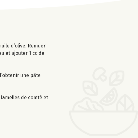
huile d’olive. Remuer
u et ajouter 1 cc de
 d’obtenir une pâte
 lamelles de comté et