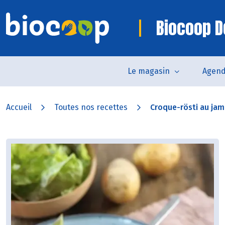
Biocoop D
Le magasin
Agen
Accueil
Toutes nos recettes
Croque-rösti au jam