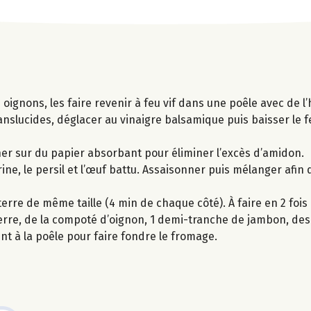
ignons, les faire revenir à feu vif dans une poêle avec de l’
anslucides, déglacer au vinaigre balsamique puis baisser le fe
her sur du papier absorbant pour éliminer l’excès d’amidon.
ine, le persil et l’œuf battu. Assaisonner puis mélanger afin
rre de même taille (4 min de chaque côté). À faire en 2 fois
erre, de la compoté d’oignon, 1 demi-tranche de jambon, des
t à la poêle pour faire fondre le fromage.