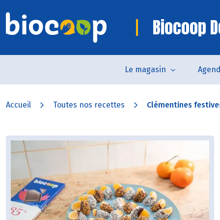
Biocoop D
Le magasin
Agen
Accueil
Toutes nos recettes
Clémentines festiv