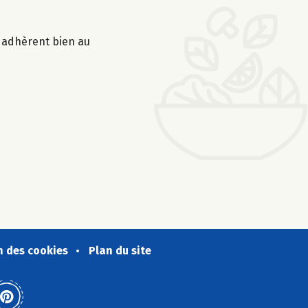
s adhèrent bien au
n des cookies
Plan du site