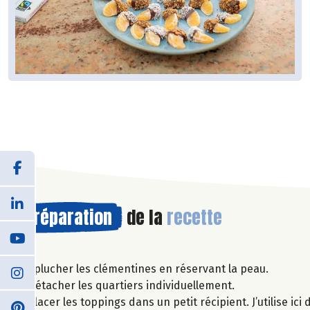
Préparation
de la
recette
Éplucher les clémentines en réservant la peau.
Détacher les quartiers individuellement.
Placer les toppings dans un petit récipient. J’utilise i