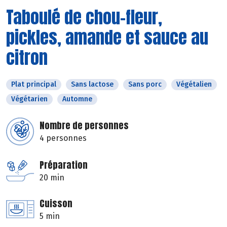
Taboulé de chou-fleur,
pickles, amande et sauce au
citron
Plat principal
Sans lactose
Sans porc
Végétalien
Végétarien
Automne
Nombre de personnes
4 personnes
Préparation
20 min
Cuisson
5 min