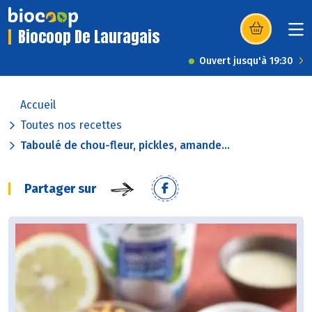
Biocoop De Lauragais
(s’ouvre dans u
Ouvert jusqu'à 19:30
Accueil
Toutes nos recettes
Taboulé de chou-fleur, pickles, amande...
Partager sur