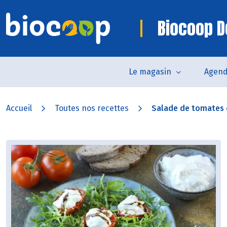
Biocoop D
Le magasin
Agen
Accueil
Toutes nos recettes
Salade de tomates c