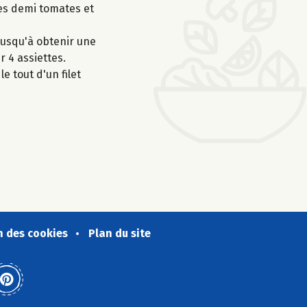
les demi tomates et
jusqu'à obtenir une
r 4 assiettes.
e tout d'un filet
n des cookies
Plan du site