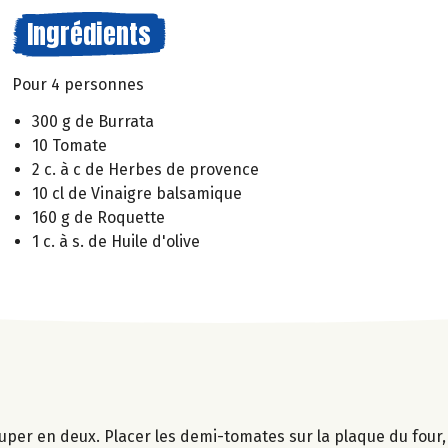
Ingrédients
Pour 4 personnes
300 g de Burrata
10 Tomate
2 c. à c de Herbes de provence
10 cl de Vinaigre balsamique
160 g de Roquette
1 c. à s. de Huile d'olive
couper en deux. Placer les demi-tomates sur la plaque du four,