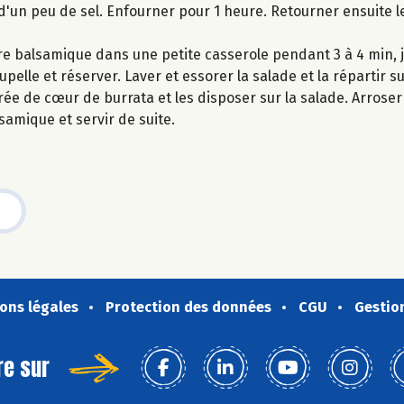
d'un peu de sel. Enfourner pour 1 heure. Retourner ensuite 
gre balsamique dans une petite casserole pendant 3 à 4 min, 
lle et réserver. Laver et essorer la salade et la répartir su
ée de cœur de burrata et les disposer sur la salade. Arroser l
lsamique et servir de suite.
ons légales
Protection des données
CGU
Gestio
re sur