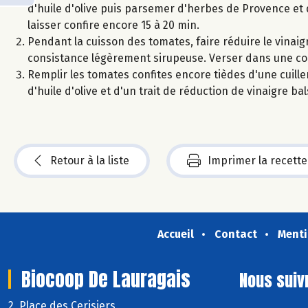
d'huile d'olive puis parsemer d'herbes de Provence et 
laisser confire encore 15 à 20 min.
Pendant la cuisson des tomates, faire réduire le vinai
consistance légèrement sirupeuse. Verser dans une coupe
Remplir les tomates confites encore tièdes d'une cuiller
d'huile d'olive et d'un trait de réduction de vinaigre ba
Retour à la liste
Imprimer la recette
Accueil
Contact
Menti
Biocoop De Lauragais
Nous suiv
2, Place des Cerisiers