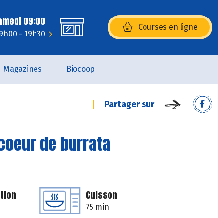
Samedi 09:00
Courses en ligne
(s’ouvre dans une nouvelle fenêtr
 9h00 - 19h30
Magazines
Biocoop
Partager sur
coeur de burrata
tion
Cuisson
75 min