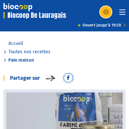
Biocoop De Lauragais
(s’ouvre dans u
Ouvert jusqu'à 19:30
Accueil
Toutes nos recettes
Pain maison
Partager sur