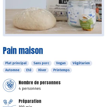
Pain maison
Plat principal
Sans porc
Vegan
Végétarien
Automne
Eté
Hiver
Printemps
Nombre de personnes
4 personnes
Préparation