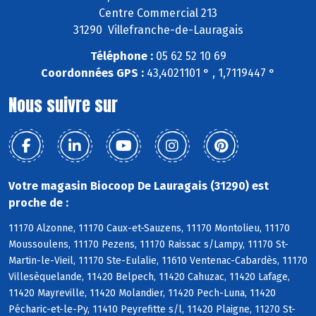
Centre Commercial 213
31290 Villefranche-de-Lauragais
Téléphone :
05 62 52 10 69
Coordonnées GPS :
43,4021101 ° , 1,7119447 °
Nous suivre sur
Votre magasin Biocoop De Lauragais (31290) est
proche de :
11170 Alzonne, 11170 Caux-et-Sauzens, 11170 Montolieu, 11170
Moussoulens, 11170 Pezens, 11170 Raissac s/Lampy, 11170 St-
Martin-le-Vieil, 11170 Ste-Eulalie, 11610 Ventenac-Cabardès, 11170
Villesèquelande, 11420 Belpech, 11420 Cahuzac, 11420 Lafage,
11420 Mayreville, 11420 Molandier, 11420 Pech-Luna, 11420
Pécharic-et-le-Py, 11410 Peyrefitte s/l, 11420 Plaigne, 11270 St-