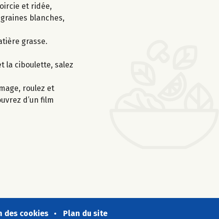
ircie et ridée,
s graines blanches,
atière grasse.
 la ciboulette, salez
mage, roulez et
ouvrez d’un film
n des cookies
Plan du site