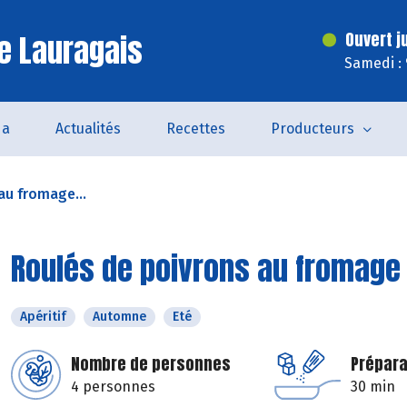
e Lauragais
Ouvert j
Samedi :
da
Actualités
Recettes
Producteurs
au fromage...
Roulés de poivrons au fromage 
Apéritif
Automne
Eté
Nombre de personnes
Prépara
4 personnes
30 min