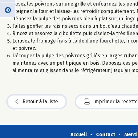
Posez les poivrons sur une grille et enfournez-les pend
éteignez le four et laissez-les refroidir complètement. 
déposez la pulpe des poivrons bien à plat sur un linge 
Faites gonfler les raisins secs dans un bol d’eau chaude
Rincez et essorez la ciboulette puis ciselez-la très fine
Ecrasez le fromage frais à l’aide d’une fourchette, inco
et poivrez.
Découpez la pulpe des poivrons grillés en larges ruban
maintenez avec un petit pique en bois. Déposez ces petit
alimentaire et glissez dans le réfrigérateur jusqu’au m
Retour à la liste
Imprimer la recette
Accueil
Contact
Menti