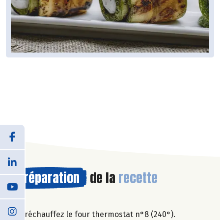
Préparation
de la
recette
Préchauffez le four thermostat n°8 (240°).