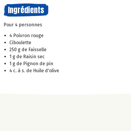
Ingrédients
Pour 4 personnes
4 Poivron rouge
Ciboulette
250 g de Faisselle
1 g de Raisin sec
1 g de Pignon de pin
4 c. à s. de Huile d'olive