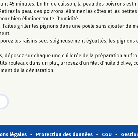
ant 45 minutes. En fin de cuisson, la peau des poivrons est no
Retirez la peau des poivrons, éliminez les côtes et les petite
pour bien éliminer toute l’humidité
. Faites griller les pignons dans une poêle sans ajouter de m
ment.
rporez les raisins secs soigneusement égouttés, les pignons et
s, déposez sur chaque une cuillerée de la préparation au fro
s rouleaux dans un plat, arrosez d’un filet d’huile d’olive, c
oment de la dégustation.
ons légales
Protection des données
CGU
Gestio