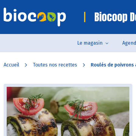
Biocoop D
Le magasin
Agen
Accueil
Toutes nos recettes
Roulés de poivrons 