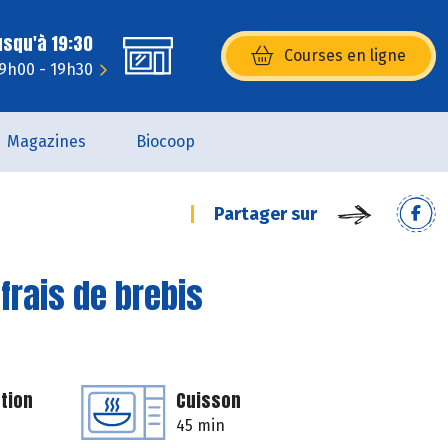
usqu'à 19:30
Courses en ligne
(s’ouvre dans une nouvelle fenêtr
 9h00 - 19h30
Magazines
Biocoop
Partager sur
frais de brebis
tion
Cuisson
45 min