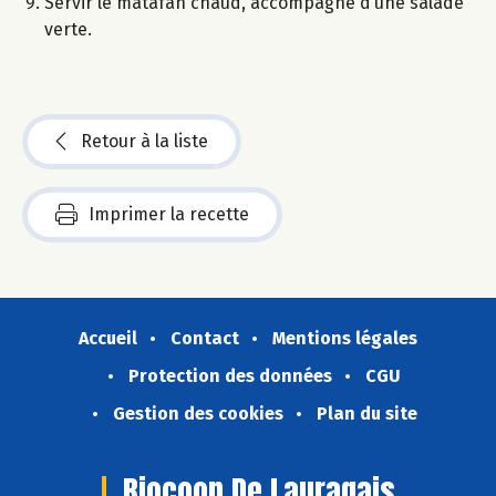
Servir le matafan chaud, accompagné d’une salade
verte.
Retour à la liste
Imprimer la recette
Accueil
Contact
Mentions légales
Protection des données
CGU
Gestion des cookies
Plan du site
Biocoop De Lauragais