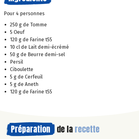
Pour 4 personnes
250 g de Tomme
5 Oeuf
120 g de Farine t55
10 cl de Lait demi-écrémé
50 g de Beurre demi-sel
Persil
Ciboulette
5 g de Cerfeuil
5 g de Aneth
120 g de Farine t55
Préparation
de la
recette