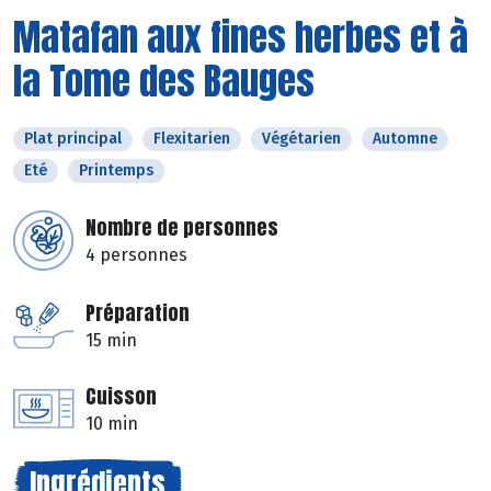
Matafan aux fines herbes et à
la Tome des Bauges
Plat principal
Flexitarien
Végétarien
Automne
Eté
Printemps
Nombre de personnes
4 personnes
Préparation
15 min
Cuisson
10 min
Ingrédients