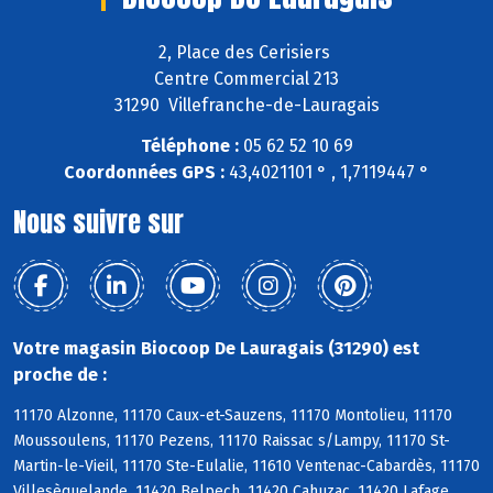
2, Place des Cerisiers
Centre Commercial 213
31290 Villefranche-de-Lauragais
Téléphone :
05 62 52 10 69
Coordonnées GPS :
43,4021101 ° , 1,7119447 °
Nous suivre sur
Votre magasin Biocoop De Lauragais (31290) est
proche de :
11170 Alzonne, 11170 Caux-et-Sauzens, 11170 Montolieu, 11170
Moussoulens, 11170 Pezens, 11170 Raissac s/Lampy, 11170 St-
Martin-le-Vieil, 11170 Ste-Eulalie, 11610 Ventenac-Cabardès, 11170
Villesèquelande, 11420 Belpech, 11420 Cahuzac, 11420 Lafage,