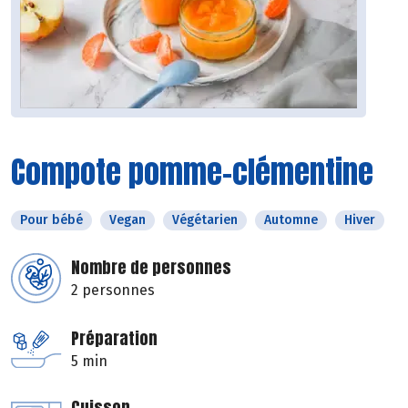
Compote pomme-clémentine
Pour bébé
Vegan
Végétarien
Automne
Hiver
Nombre de personnes
2 personnes
Préparation
5 min
Cuisson