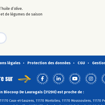
’huile d’olive.
 et de légumes de saison
ons légales
Protection des données
CGU
Gestio
re sur
n Biocoop De Lauragais (31290) est proche de :
11170 Caux-et-Sauzens, 11170 Montolieu, 11170 Moussoulens, 11170 Pez