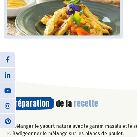
Préparation
de la
recette
Mélanger le yaourt nature avec le garam masala et le se
Badigeonner le mélange sur les blancs de poulet.