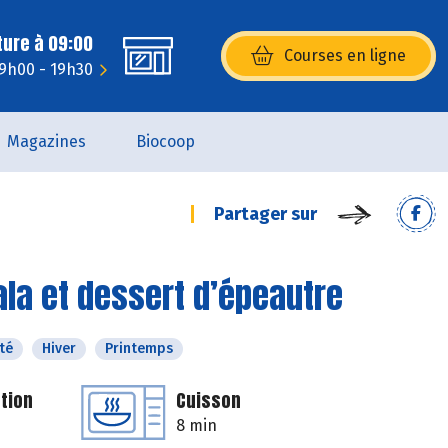
ture à 09:00
Courses en ligne
(s’ouvre dans une nouvelle fenêtr
 9h00 - 19h30
Magazines
Biocoop
Partager sur
la et dessert d’épeautre
té
Hiver
Printemps
tion
Cuisson
8 min