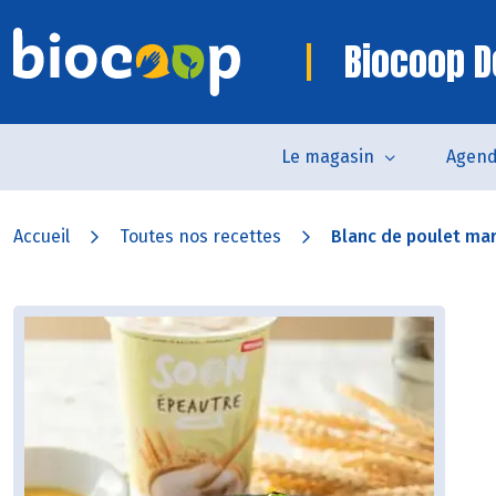
Biocoop D
Le magasin
Agen
Accueil
Toutes nos recettes
Blanc de poulet mari