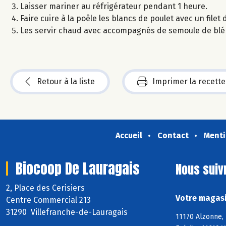
Laisser mariner au réfrigérateur pendant 1 heure.
Faire cuire à la poêle les blancs de poulet avec un filet d
Les servir chaud avec accompagnés de semoule de blé
Retour à la liste
Imprimer la recette
Accueil
Contact
Menti
Biocoop De Lauragais
Nous suiv
2, Place des Cerisiers
Votre magasi
Centre Commercial 213
31290 Villefranche-de-Lauragais
11170 Alzonne, 