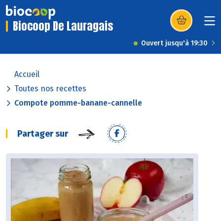
Biocoop De Lauragais
(s’ouvre dans u
Ouvert jusqu'à 19:30
Accueil
Toutes nos recettes
Compote pomme-banane-cannelle
Partager sur