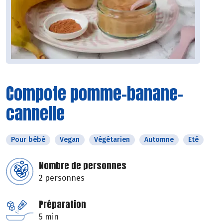
Compote pomme-banane-
cannelle
Pour bébé
Vegan
Végétarien
Automne
Eté
Nombre de personnes
2 personnes
Préparation
5 min