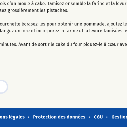
rois d’un moule à cake. Tamisez ensemble la farine et la levu
ssez grossièrement les pistaches.
 fourchette écrasez-les pour obtenir une pommade, ajoutez l
ngez encore et incorporez la farine et la levure tamisées, e
inutes. Avant de sortir le cake du four piquez-le à cœur av
ons légales
Protection des données
CGU
Gestio