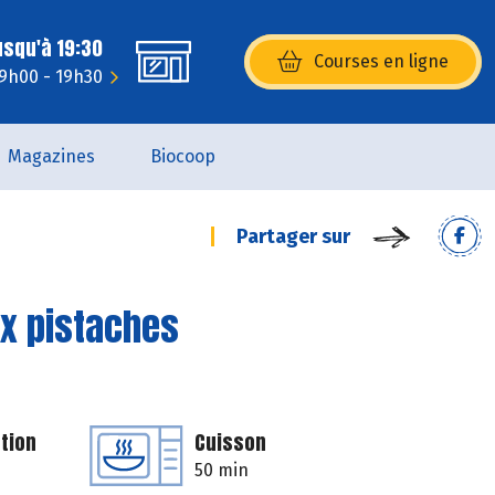
usqu'à 19:30
Courses en ligne
(s’ouvre dans une nouvelle fenêtr
 9h00 - 19h30
Magazines
Biocoop
Partager sur
ux pistaches
tion
Cuisson
50 min