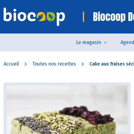
Biocoop D
Le magasin
Agen
Accueil
Toutes nos recettes
Cake aux fraises séc