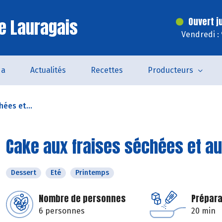
e Lauragais
Ouvert j
Vendredi :
da
Actualités
Recettes
Producteurs
hées et...
Cake aux fraises séchées et a
Dessert
Eté
Printemps
Nombre de personnes
Prépara
6 personnes
20 min