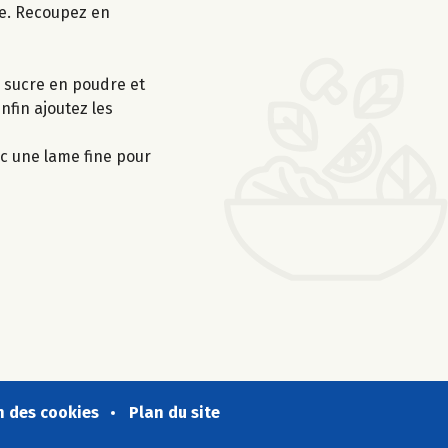
re. Recoupez en
e sucre en poudre et
nfin ajoutez les
ec une lame fine pour
n des cookies
Plan du site