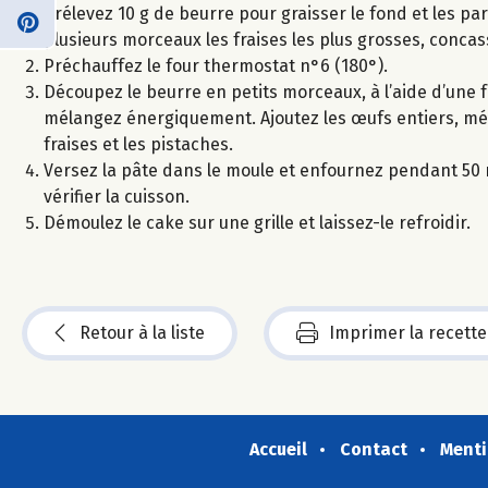
Prélevez 10 g de beurre pour graisser le fond et les pa
plusieurs morceaux les fraises les plus grosses, conca
Préchauffez le four thermostat n°6 (180°).
Découpez le beurre en petits morceaux, à l’aide d’une
mélangez énergiquement. Ajoutez les œufs entiers, méla
fraises et les pistaches.
Versez la pâte dans le moule et enfournez pendant 50 m
vérifier la cuisson.
Démoulez le cake sur une grille et laissez-le refroidir.
Retour à la liste
Imprimer la recette
Accueil
Contact
Menti