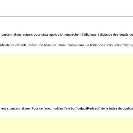
 personnalisés actuels pour cette application empêchent l'affichage à distance des détails de 
rdinateurs distants, créez une balise <customErrors> dans un fichier de configuration "web.con
urs personnalisée. Pour ce faire, modifiez l'attribut "defaultRedirect" de la balise de config