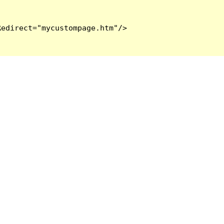
edirect="mycustompage.htm"/>
