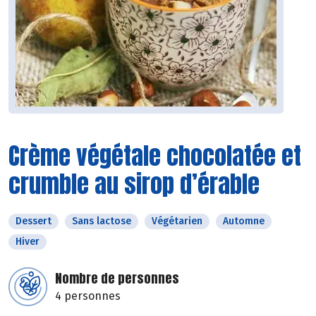
Crème végétale chocolatée et
crumble au sirop d’érable
Dessert
Sans lactose
Végétarien
Automne
Hiver
Nombre de personnes
4 personnes