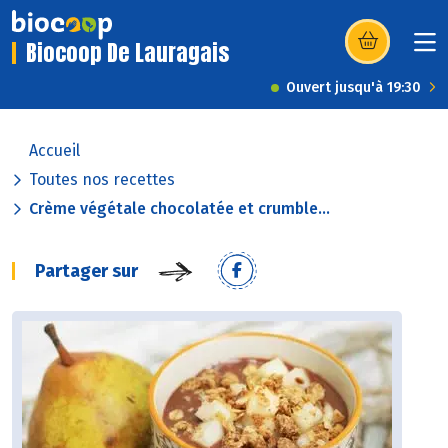
Biocoop De Lauragais
(s’ouvre dans u
Ouvert jusqu'à 19:30
Accueil
Toutes nos recettes
Crème végétale chocolatée et crumble...
Partager sur