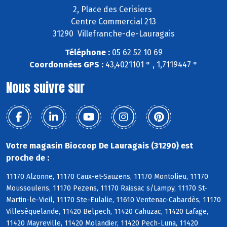
2, Place des Cerisiers
Centre Commercial 213
31290 Villefranche-de-Lauragais
Téléphone :
05 62 52 10 69
Coordonnées GPS :
43,4021101 ° , 1,7119447 °
Nous suivre sur
Votre magasin Biocoop De Lauragais (31290) est
proche de :
11170 Alzonne, 11170 Caux-et-Sauzens, 11170 Montolieu, 11170
Moussoulens, 11170 Pezens, 11170 Raissac s/Lampy, 11170 St-
Martin-le-Vieil, 11170 Ste-Eulalie, 11610 Ventenac-Cabardès, 11170
Villesèquelande, 11420 Belpech, 11420 Cahuzac, 11420 Lafage,
11420 Mayreville, 11420 Molandier, 11420 Pech-Luna, 11420