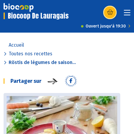
Biocoop De Lauragais
(s’ouvre dans u
Ouvert jusqu'à 19:30
Accueil
Toutes nos recettes
Röstis de légumes de saison...
Partager sur