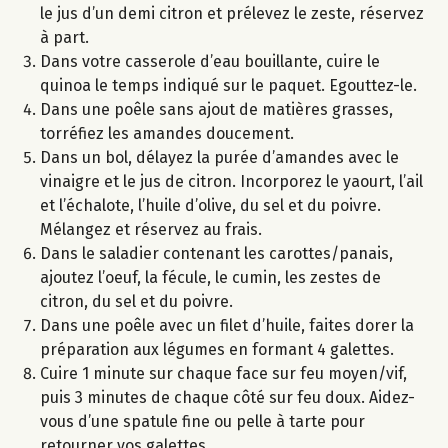
le jus d’un demi citron et prélevez le zeste, réservez
à part.
Dans votre casserole d’eau bouillante, cuire le
quinoa le temps indiqué sur le paquet. Egouttez-le.
Dans une poêle sans ajout de matières grasses,
torréfiez les amandes doucement.
Dans un bol, délayez la purée d’amandes avec le
vinaigre et le jus de citron. Incorporez le yaourt, l’ail
et l’échalote, l’huile d’olive, du sel et du poivre.
Mélangez et réservez au frais.
Dans le saladier contenant les carottes/panais,
ajoutez l’oeuf, la fécule, le cumin, les zestes de
citron, du sel et du poivre.
Dans une poêle avec un filet d’huile, faites dorer la
préparation aux légumes en formant 4 galettes.
Cuire 1 minute sur chaque face sur feu moyen/vif,
puis 3 minutes de chaque côté sur feu doux. Aidez-
vous d’une spatule fine ou pelle à tarte pour
retourner vos galettes.