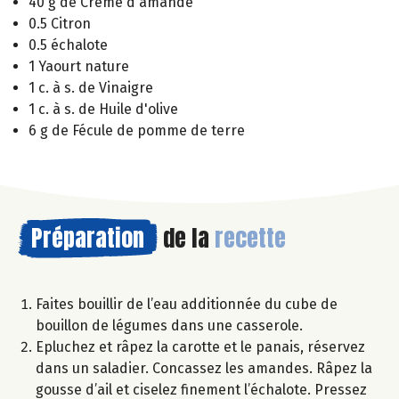
40 g de Crème d'amande
0.5 Citron
0.5 échalote
1 Yaourt nature
1 c. à s. de Vinaigre
1 c. à s. de Huile d'olive
6 g de Fécule de pomme de terre
Préparation
de la
recette
Faites bouillir de l’eau additionnée du cube de
bouillon de légumes dans une casserole.
Epluchez et râpez la carotte et le panais, réservez
dans un saladier. Concassez les amandes. Râpez la
gousse d’ail et ciselez finement l’échalote. Pressez