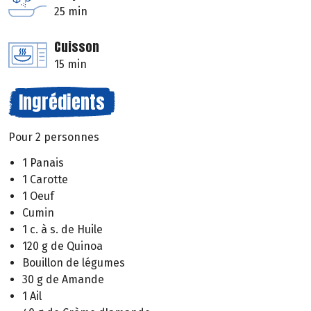
25 min
Cuisson
15 min
Ingrédients
Pour 2 personnes
1 Panais
1 Carotte
1 Oeuf
Cumin
1 c. à s. de Huile
120 g de Quinoa
Bouillon de légumes
30 g de Amande
1 Ail