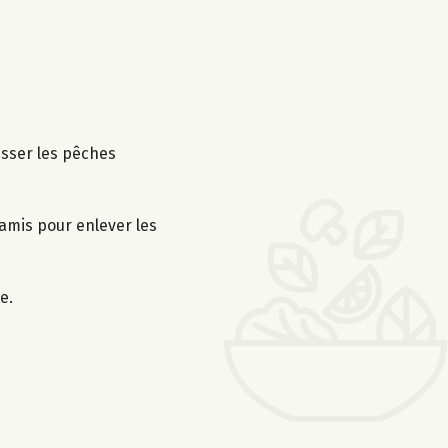
isser les pêches
tamis pour enlever les
e.