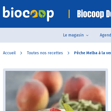
Biocoop D
Le magasin
Agen
Accueil
Toutes nos recettes
Pêche Melba à la ver