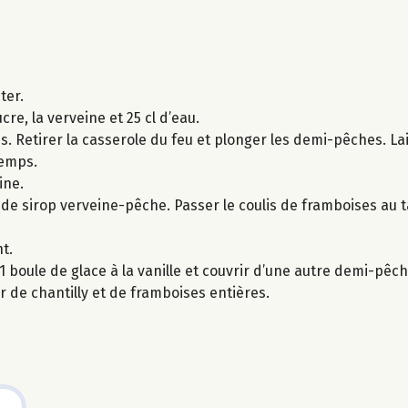
ter.
re, la verveine et 25 cl d’eau.
es. Retirer la casserole du feu et plonger les demi-pêches. La
temps.
ine.
 de sirop verveine-pêche. Passer le coulis de framboises au 
t.
boule de glace à la vanille et couvrir d’une autre demi-pêch
r de chantilly et de framboises entières.