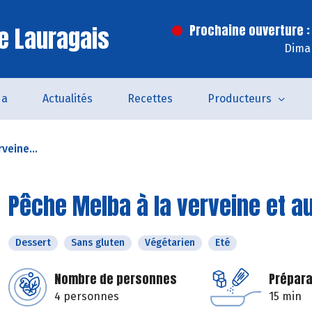
e Lauragais
Prochaine ouverture :
Dima
da
Actualités
Recettes
Producteurs
veine...
Pêche Melba à la verveine et a
Dessert
Sans gluten
Végétarien
Eté
Nombre de personnes
Prépara
4 personnes
15 min