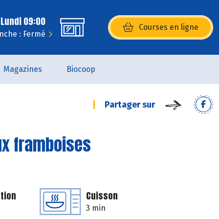
 Lundi 09:00
Courses en ligne
(s’ouvre dans une nouvelle fenêtr
nche : Fermé
Magazines
Biocoop
Partager sur
ux framboises
tion
Cuisson
3 min