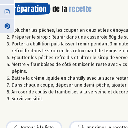
Préparation
de la
recette
Eplucher les pêches, les couper en deux et les dénoyau
Préparer le sirop : Réunir dans une casserole 80g de suc
Porter à ébullition puis laisser frémir pendant 3 minut
refroidir dans le sirop en les retournant de temps en 
Egoutter les pêches refroidis et filtrer le sirop de verve
Mettre 4 framboises de côté et mixer le reste avec 4 cs
pépins.
Battre la crème liquide en chantilly avec le sucre restan
Dans chaque coupe, déposer une demi-pêche, ajouter 1 
Arroser de coulis de framboises à la verveine et décore
Servir aussitôt.
Retour à la liste
Imprimer la recette