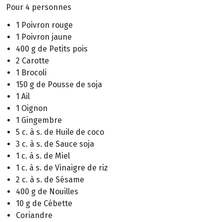
Pour 4 personnes
1 Poivron rouge
1 Poivron jaune
400 g de Petits pois
2 Carotte
1 Brocoli
150 g de Pousse de soja
1 Ail
1 Oignon
1 Gingembre
5 c. à s. de Huile de coco
3 c. à s. de Sauce soja
1 c. à s. de Miel
1 c. à s. de Vinaigre de riz
2 c. à s. de Sésame
400 g de Nouilles
10 g de Cébette
Coriandre