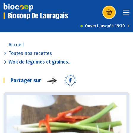
Biocoop De Lauragais
(s’ouvre dans u
Ouvert jusqu'à 19:30
Accueil
Toutes nos recettes
Wok de légumes et graines...
Partager sur