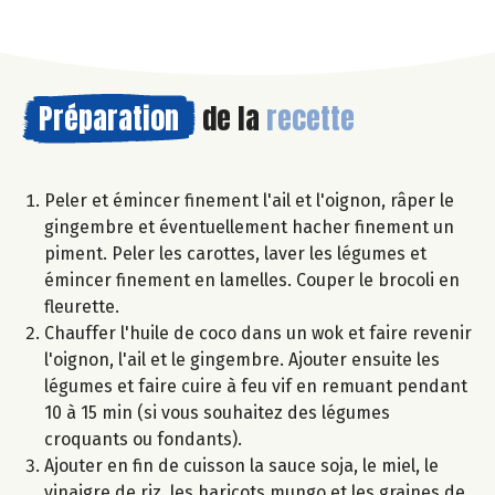
Préparation
de la
recette
Peler et émincer finement l'ail et l'oignon, râper le
gingembre et éventuellement hacher finement un
piment. Peler les carottes, laver les légumes et
émincer finement en lamelles. Couper le brocoli en
fleurette.
Chauffer l'huile de coco dans un wok et faire revenir
l'oignon, l'ail et le gingembre. Ajouter ensuite les
légumes et faire cuire à feu vif en remuant pendant
10 à 15 min (si vous souhaitez des légumes
croquants ou fondants).
Ajouter en fin de cuisson la sauce soja, le miel, le
vinaigre de riz, les haricots mungo et les graines de