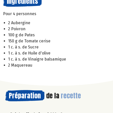
Ingrédients
Pour 4 personnes
2 Aubergine
2 Poivron
100 g de Pates
150 g de Tomate cerise
1 c. à s. de Sucre
1 c. à s. de Huile d'olive
1 c. à s. de Vinaigre balsamique
2 Maquereau
Préparation
de la
recette