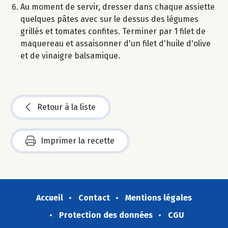
Au moment de servir, dresser dans chaque assiette
quelques pâtes avec sur le dessus des légumes
grillés et tomates confites. Terminer par 1 filet de
maquereau et assaisonner d'un filet d'huile d'olive
et de vinaigre balsamique.
Retour à la liste
Imprimer la recette
Accueil
Contact
Mentions légales
Protection des données
CGU