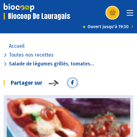
Biocoop De Lauragais
(s’ouvre dans u
Ouvert jusqu'à 19:30
Accueil
Toutes nos recettes
Salade de légumes grillés, tomates...
Partager sur