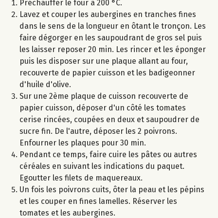
Préchauffer le four à 200 °C.
Lavez et couper les aubergines en tranches fines
dans le sens de la longueur en ôtant le tronçon. Les
faire dégorger en les saupoudrant de gros sel puis
les laisser reposer 20 min. Les rincer et les éponger
puis les disposer sur une plaque allant au four,
recouverte de papier cuisson et les badigeonner
d'huile d'olive.
Sur une 2ème plaque de cuisson recouverte de
papier cuisson, déposer d'un côté les tomates
cerise rincées, coupées en deux et saupoudrer de
sucre fin. De l'autre, déposer les 2 poivrons.
Enfourner les plaques pour 30 min.
Pendant ce temps, faire cuire les pâtes ou autres
céréales en suivant les indications du paquet.
Egoutter les filets de maquereaux.
Un fois les poivrons cuits, ôter la peau et les pépins
et les couper en fines lamelles. Réserver les
tomates et les aubergines.