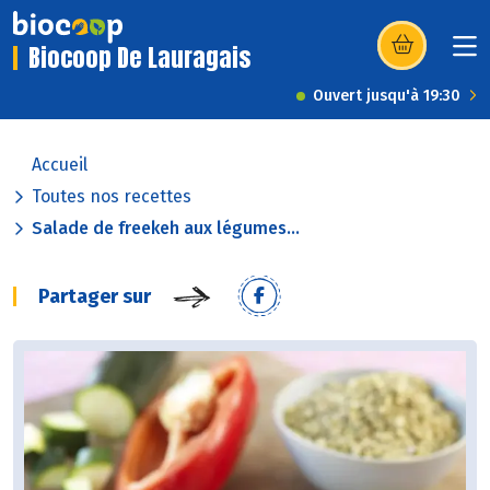
Biocoop De Lauragais
(s’ouvre dans u
Ouvert jusqu'à 19:30
Accueil
Toutes nos recettes
Salade de freekeh aux légumes...
Partager sur