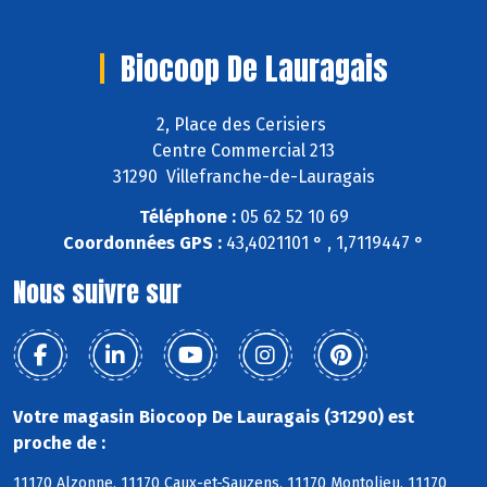
Biocoop De Lauragais
2, Place des Cerisiers
Centre Commercial 213
31290 Villefranche-de-Lauragais
Téléphone :
05 62 52 10 69
Coordonnées GPS :
43,4021101 ° , 1,7119447 °
Nous suivre sur
Votre magasin Biocoop De Lauragais (31290) est
proche de :
11170 Alzonne, 11170 Caux-et-Sauzens, 11170 Montolieu, 11170