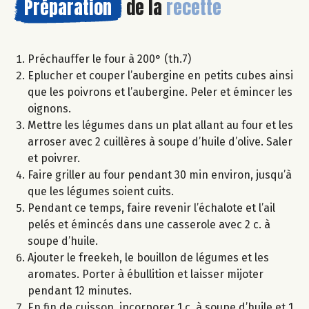
Préparation
de la
recette
Préchauffer le four à 200° (th.7)
Eplucher et couper l’aubergine en petits cubes ainsi
que les poivrons et l’aubergine. Peler et émincer les
oignons.
Mettre les légumes dans un plat allant au four et les
arroser avec 2 cuillères à soupe d’huile d’olive. Saler
et poivrer.
Faire griller au four pendant 30 min environ, jusqu’à
que les légumes soient cuits.
Pendant ce temps, faire revenir l’échalote et l’ail
pelés et émincés dans une casserole avec 2 c. à
soupe d’huile.
Ajouter le freekeh, le bouillon de légumes et les
aromates. Porter à ébullition et laisser mijoter
pendant 12 minutes.
En fin de cuisson, incorporer 1 c. à soupe d’huile et 1